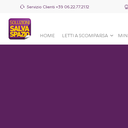
Servizio Clienti
+39 06.22.77.21.12
HOME
LETTI A SCOMPARSA
MIN