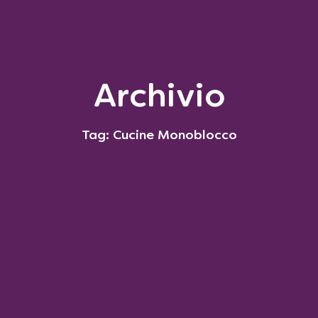
Archivio
Tag: Cucine Monoblocco