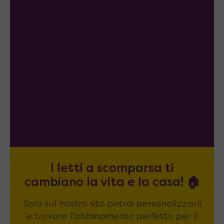
I letti a scomparsa ti
cambiano la vita e la casa! 🏠
Solo sul nostro sito potrai personalizzarli
e trovare l'abbinamento perfetto per il