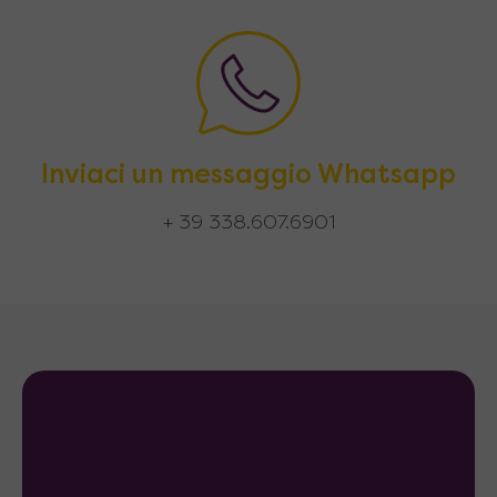
Inviaci un messaggio Whatsapp
+ 39 338.607.6901