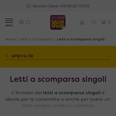
100% Made in Italy
0
MENU
Home
/
Letti a Scomparsa
/
Letti a scomparsa singoli
APRI FILTRI
Letti a scomparsa singoli
Il formato dei
letti a scomparsa singoli
è
ideale per le camerette o anche per avere un
letto sempre pronto in corridoio.