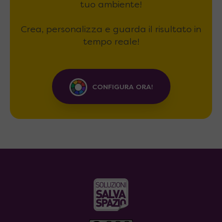
tuo ambiente!
Crea, personalizza e guarda il risultato in
tempo reale!
CONFIGURA ORA!