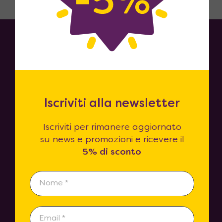
Iscriviti alla newsletter
Iscriviti per rimanere aggiornato
Soluzioni Salvaspazio
su news e promozioni e ricevere il
Finanziamento Tasso Zero
5% di sconto
Chi Siamo
Guida all’acquisto
Ricevere la merce
Consegne & Spedizioni
Termini e Condizioni