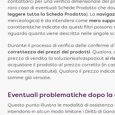
contattarci per una verifica dimensionale del p
raro caso di eventuali Schede Prodotto che doves
leggere tutta la Scheda Prodotto
). La
navigazi
merceologica) è da intendersi come
mero suppo
caratteristiche indicate da questi filtri posson
riguardo quanto viene descritto nelle singole s
Durante il processo di verifica delle conferme d’o
correttezza dei prezzi dei prodotti
. Qualora, 
prezzo di vendita la soluzionisalvaspazio.it
si r
acquistare il prodotto al prezzo corretto (in 
ovviamente restituite). Qualora il prezzo indica
somme già versate.
Eventuali problematiche dopo la
Questo punto illustra le modalità di assistenza
intendono in alcun modo limitare i Diritti di 