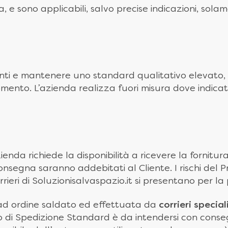
a, e sono applicabili, salvo precise indicazioni, sola
ienti e mantenere uno standard qualitativo elevato, 
momento. L’azienda realizza fuori misura dove indicat
enda richiede la disponibilità a ricevere la fornitur
consegna saranno addebitati al Cliente. I rischi del P
rieri di Soluzionisalvaspazio.it si presentano per l
 ad ordine saldato ed effettuata da
corrieri special
zio di Spedizione Standard è da intendersi con cons