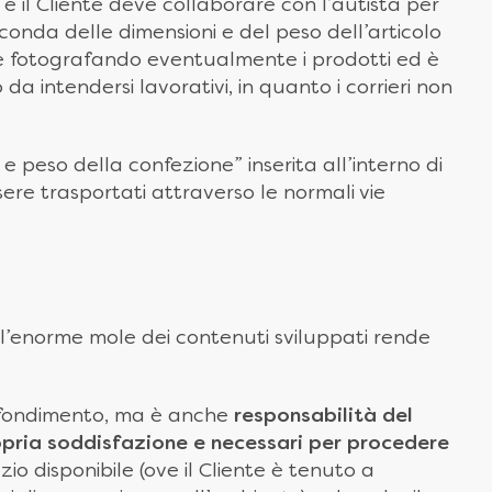
e il Cliente deve collaborare con l’autista per
conda delle dimensioni e del peso dell’articolo
pione fotografando eventualmente i prodotti ed è
da intendersi lavorativi, in quanto i corrieri non
e peso della confezione” inserita all’interno di
sere trasportati attraverso le normali vie
l’enorme mole dei contenuti sviluppati rende
rofondimento, ma è anche
responsabilità del
 propria soddisfazione e necessari per procedere
zio disponibile (ove il Cliente è tenuto a