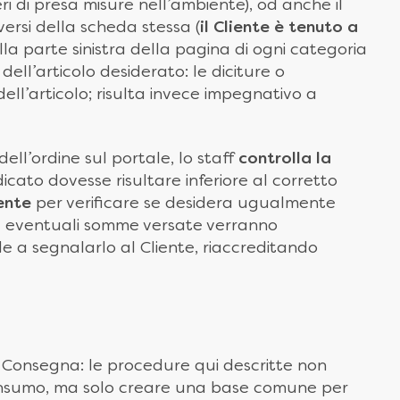
 di presa misure nell’ambiente), od anche il
ersi della scheda stessa (
il Cliente è tenuto a
la parte sinistra della pagina di ogni categoria
dell’articolo desiderato: le diciture o
ell’articolo; risulta invece impegnativo a
dell’ordine sul portale, lo staff
controlla la
dicato dovesse risultare inferiore al corretto
iente
per verificare se desidera ugualmente
ed eventuali somme versate verranno
de a segnalarlo al Cliente, riaccreditando
a Consegna: le procedure qui descritte non
 Consumo, ma solo creare una base comune per