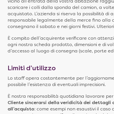
vicino all’entrata della vostra abitazione raggi
scaricare i colli dalla sponda del camion, a vol
acquistato. L’azienda si riserva la possibilità d
responsabile legalmente della merce fino alla con
consegnano il sabato e nei giorni festivi. Ulteri
È compito dell’acquirente verificare con attenzio
ogni nostra scheda prodotto, dimensioni e di volu
d’accesso al luogo di consegna (scale, porte ed
Limiti d’utilizzo
Lo staff opera costantemente per l’aggiornamen
possibile l’esistenza di eventuali imprecisioni.
È nostra responsabilità quotidiana lavorare p
Cliente sincerarsi della veridicità dei dettagli
all’acquisto
: come esempi non esaustivi il caso