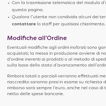
Con la trasmissione telematica del modulo d’o
questa pagina.
Qualora l’utente non condivida alcuni dei termi
contattare
lo staff per qualsiasi chiarimento.
Modifiche all’Ordine
Eventuali modifiche agli ordini inoltrati sono ga
acquistati; la messa in produzione avviene di n
d’ordine inerenti ai prodotti o al metodo di s
sulla base dello stato d’avanzamento dell’ordine
Rimborsi totali o parziali verranno effettuati m
riaccredito saranno presi in esame su richiesta d
rimborso sarà sempre l’euro, anche nel caso di t
netto delle spese bancarie.