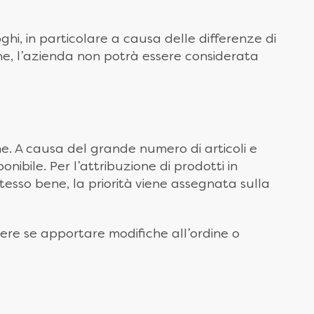
hi, in particolare a causa delle differenze di
one, l’azienda non potrà essere considerata
e. A causa del grande numero di articoli e
bile. Per l’attribuzione di prodotti in
stesso bene, la priorità viene assegnata sulla
dere se apportare modifiche all’ordine o