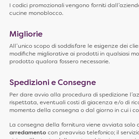
I codici promozionali vengono forniti dall’aziend
cucine monoblocco.
Migliorie
All’unico scopo di soddisfare le esigenze dei cl
modifiche migliorative ai prodotti in qualsiasi 
prodotto qualora fossero necessarie.
Spedizioni e Consegne
Per dare avvio alla procedura di spedizione l’azi
rispettata, eventuali costi di giacenza e/o di ri
momento della consegna o dal giorno in cui i cor
La consegna della fornitura viene avviata solo
arredamento
con preavviso telefonico; il servi