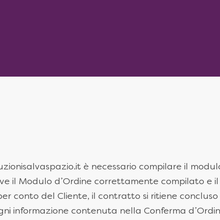
uzionisalvaspazio.it è necessario compilare il modulo
eve il Modulo d’Ordine correttamente compilato e i
conto del Cliente, il contratto si ritiene concluso 
ogni informazione contenuta nella Conferma d’Ordin