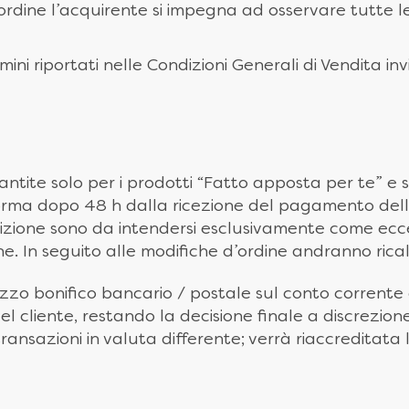
rdine l’acquirente si impegna ad osservare tutte le 
ni riportati nelle Condizioni Generali di Vendita inv
rantite solo per i prodotti “Fatto apposta per te” e s
orma dopo 48 h dalla ricezione del pagamento dell’
pedizione sono da intendersi esclusivamente come ec
. In seguito alle modifiche d’ordine andranno ricalco
ezzo bonifico bancario / postale sul conto corrente c
el cliente, restando la decisione finale a discrezione
ransazioni in valuta differente; verrà riaccreditata