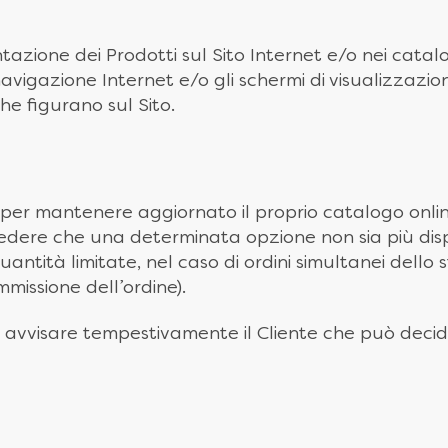
ione dei Prodotti sul Sito Internet e/o nei catalog
avigazione Internet e/o gli schermi di visualizzazi
he figurano sul Sito.
per mantenere aggiornato il proprio catalogo onlin
re che una determinata opzione non sia più disponi
antità limitate, nel caso di ordini simultanei dello 
issione dell’ordine).
ad avvisare tempestivamente il Cliente che può deci