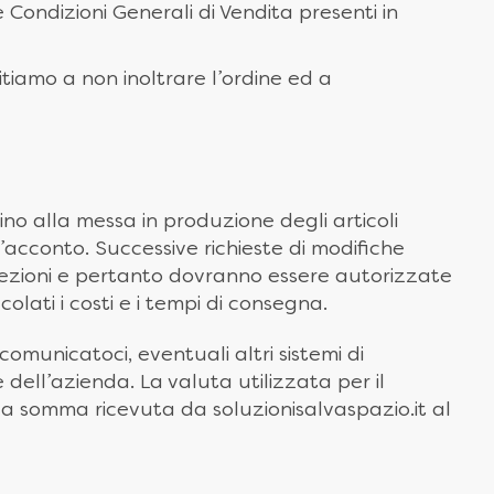
Condizioni Generali di Vendita presenti in
itiamo a non inoltrare l’ordine ed a
ino alla messa in produzione degli articoli
acconto. Successive richieste di modifiche
cezioni e pertanto dovranno essere autorizzate
lati i costi e i tempi di consegna.
omunicatoci, eventuali altri sistemi di
 dell’azienda. La valuta utilizzata per il
 la somma ricevuta da soluzionisalvaspazio.it al