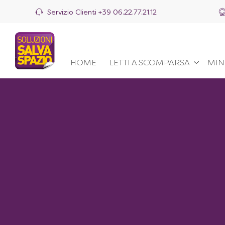
Servizio Clienti
+39 06.22.77.21.12
HOME
LETTI A SCOMPARSA
MIN