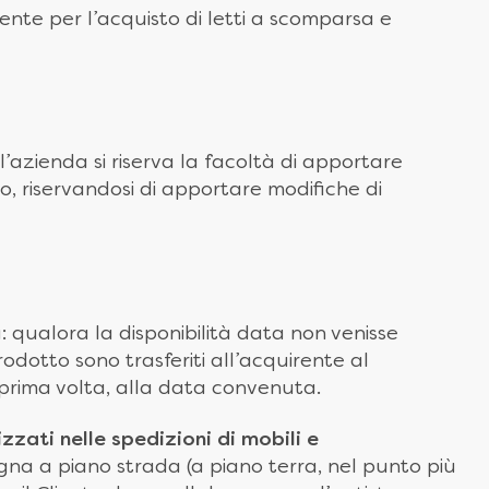
mente per l’acquisto di letti a scomparsa e
l’azienda si riserva la facoltà di apportare
o, riservandosi di apportare modifiche di
a: qualora la disponibilità data non venisse
rodotto sono trasferiti all’acquirente al
a prima volta, alla data convenuta.
izzati nelle spedizioni di mobili e
egna a piano strada (a piano terra, nel punto più