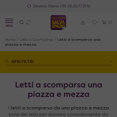
100% Made in Italy
0
MENU
Home
/
Letti a Scomparsa
/
Letti a scomparsa una
piazza e mezza
APRI FILTRI
Letti a scomparsa una
piazza e mezza
I
letti a scomparsa da una piazza e mezza
sono dei letti per dormire comodamente da