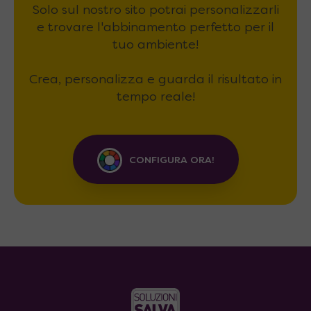
Solo sul nostro sito potrai personalizzarli
e trovare l'abbinamento perfetto per il
tuo ambiente!
Crea, personalizza e guarda il risultato in
tempo reale!
CONFIGURA ORA!