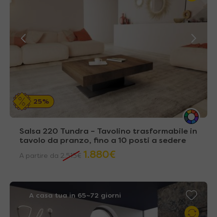
25%
Salsa 220 Tundra – Tavolino trasformabile in
tavolo da pranzo, fino a 10 posti a sedere
1.880
€
A partire da
2.515
€
A casa tua in 65~72 giorni