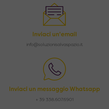
Inviaci un'email
info@soluzionisalvaspazio.it
Inviaci un messaggio Whatsapp
+ 39 338.607.6901