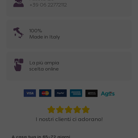
+39 06 22772112
100%
Made in Italy
La più ampia
scelta online
I nostri clienti ci adorano!
A casa tua in 65~72 giorni