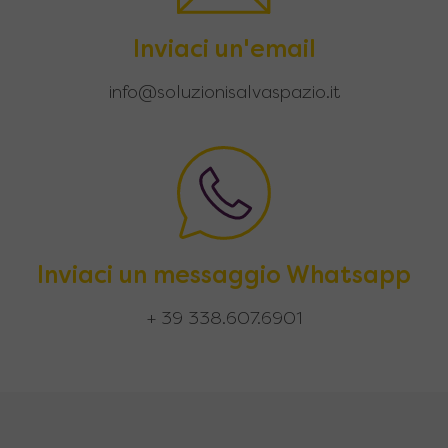
Inviaci un'email
info@soluzionisalvaspazio.it
Inviaci un messaggio Whatsapp
+ 39 338.607.6901