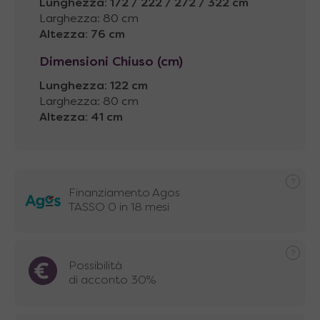
Lunghezza
:
172 / 222 / 272 / 322 cm
Larghezza: 80 cm
Altezza
:
76 cm
Dimensioni Chiuso (cm)
Lunghezza
:
122 cm
Larghezza: 80 cm
Altezza
:
41 cm
Finanziamento Agos
TASSO 0 in 18 mesi
Possibilità
di acconto 30%