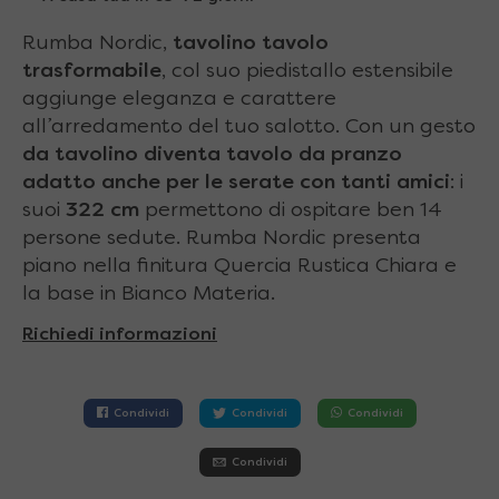
Rumba Nordic,
tavolino tavolo
trasformabile
, col suo piedistallo estensibile
aggiunge eleganza e carattere
all’arredamento del tuo salotto. Con un gesto
da tavolino diventa tavolo da pranzo
adatto anche
per le serate con tanti amici
: i
suoi
322 cm
permettono di ospitare ben 14
persone sedute. Rumba Nordic presenta
piano nella finitura Quercia Rustica Chiara e
la base in Bianco Materia.
Richiedi informazioni
Condividi
Condividi
Condividi
Condividi