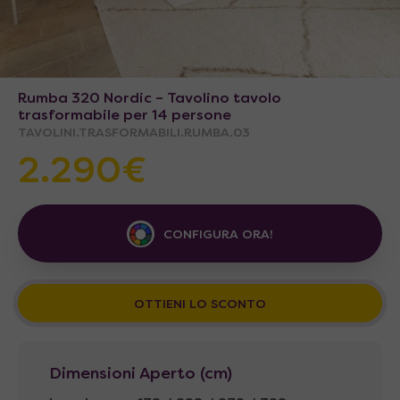
Rumba 320 Nordic – Tavolino tavolo
trasformabile per 14 persone
TAVOLINI.TRASFORMABILI.RUMBA.03
2.290€
CONFIGURA ORA!
OTTIENI LO SCONTO
Dimensioni Aperto (cm)