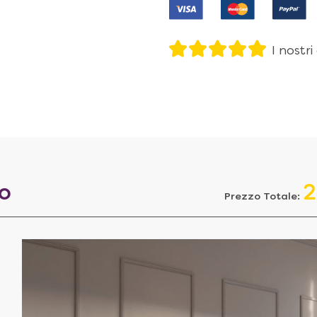
I nostri
to
2
Prezzo Totale: