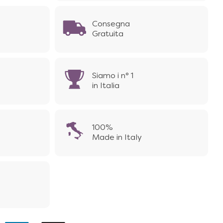
Consegna
Gratuita
Siamo i n° 1
in Italia
100%
Made in Italy