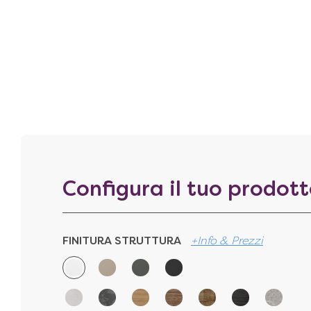
Configura il tuo prodot
FINITURA STRUTTURA
+Info & Prezzi