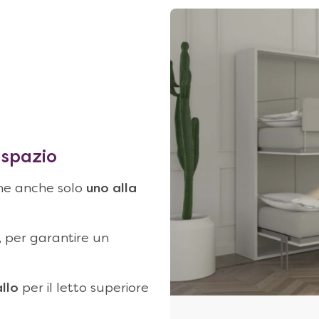
aspazio
rne anche solo
uno alla
, per garantire un
llo
per il letto superiore