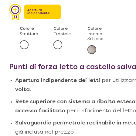
Apertura
indipendente
Colore
Colore
Colore
Struttura
Frontale
Interno
Schiena
Punti di forza
letto a castello salv
Apertura indipendente dei letti
per utilizza
volta
.
Rete superiore con sistema a ribalta estesa
accesso facilitato
per il rifacimento del letto
Salvaguardia perimetrale reclinabile in meta
già inclusa nel prezzo