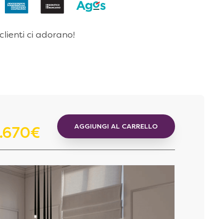
 clienti ci adorano!
AGGIUNGI AL CARRELLO
.670€