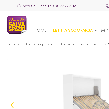
Servizio Clienti
+39 06.22.77.21.12
HOME
LETTI A SCOMPARSA
MIN
Home
/
Letti a Scomparsa
/
Letti a scomparsa a castello
/