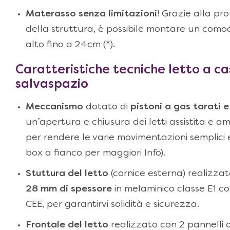
Materasso senza limitazioni
! Grazie alla pro
della struttura, è possibile montare un com
alto fino a 24cm (*).
Caratteristiche tecniche letto a ca
salvaspazio
Meccanismo
dotato di
pistoni a gas tarati e
un’apertura e chiusura dei letti assistita e a
per rendere le varie movimentazioni semplici e f
box a fianco per maggiori Info).
Stuttura del letto
(cornice esterna) realizza
28 mm di spessore
in melaminico classe E1 c
CEE, per garantirvi solidità e sicurezza.
Frontale del letto
realizzato con 2 pannelli d