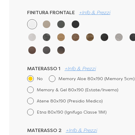
FINITURA FRONTALE
+Info & Prezzi
MATERASSO 1
+Info & Prezzi
No
Memory Aloe 80x190 (Memory 5cm)
Memory & Gel 80x190 (Estate/Inverno)
Atene 80x190 (Presidio Medico)
Etna 80x190 (Ignifugo Classe 1IM)
MATERASSO 2
+Info & Prezzi