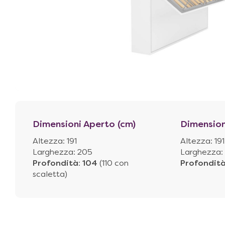
Dimensioni Aperto (cm)
Dimension
Altezza: 191
Altezza: 191
Larghezza: 205
Larghezza:
Profondità
:
104
(110 con
Profondit
scaletta)