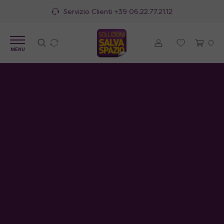
Servizio Clienti
+39 06.22.77.21.12
0
MENU