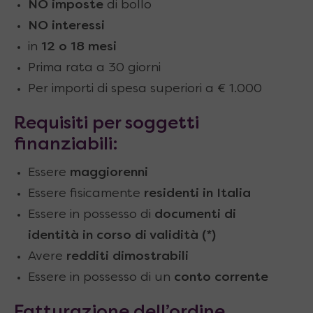
NO imposte
di bollo
NO interessi
in
12 o 18 mesi
Prima rata a 30 giorni
Per importi di spesa superiori a € 1.000
Requisiti per soggetti
finanziabili:
Essere
maggiorenni
Essere fisicamente
residenti in Italia
Essere in possesso di
documenti di
identità in corso di validità (*)
Avere
redditi dimostrabili
Essere in possesso di un
conto corrente
Fatturazione dell’ordine