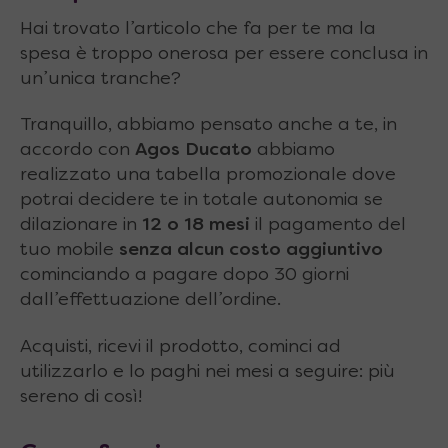
Hai trovato l’articolo che fa per te ma la
spesa è troppo onerosa per essere conclusa in
un’unica tranche?
Tranquillo, abbiamo pensato anche a te, in
accordo con
Agos Ducato
abbiamo
realizzato una tabella promozionale dove
potrai decidere te in totale autonomia se
dilazionare in
12 o 18 mesi
il pagamento del
tuo mobile
senza alcun costo aggiuntivo
cominciando a pagare dopo 30 giorni
dall’effettuazione dell’ordine.
Acquisti, ricevi il prodotto, cominci ad
utilizzarlo e lo paghi nei mesi a seguire: più
sereno di così!