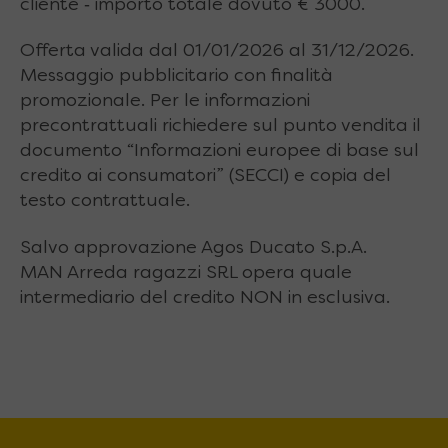
cliente ‐ importo totale dovuto € 3000.
Offerta valida dal 01/01/2026 al 31/12/2026.
Messaggio pubblicitario con finalità
promozionale. Per le informazioni
precontrattuali richiedere sul punto vendita il
documento “Informazioni europee di base sul
credito ai consumatori” (SECCI) e copia del
testo contrattuale.
Salvo approvazione Agos Ducato S.p.A.
MAN Arreda ragazzi SRL opera quale
intermediario del credito NON in esclusiva.