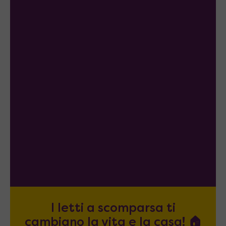
I letti a scomparsa ti
cambiano la vita e la casa! 🏠