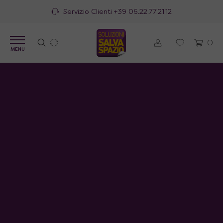
Servizio Clienti
+39 06.22.77.21.12
0
MENU