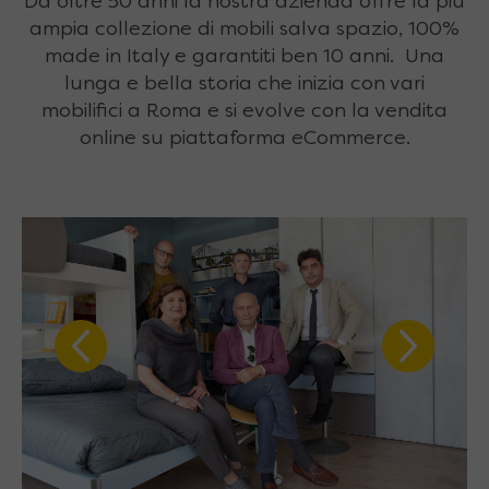
Da oltre 50 anni la nostra azienda offre la più
ampia collezione di mobili salva spazio, 100%
made in Italy e garantiti ben 10 anni. Una
lunga e bella storia che inizia con vari
mobilifici a Roma e si evolve con la vendita
online su piattaforma eCommerce.