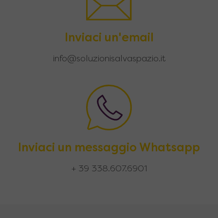
Inviaci un'email
info@soluzionisalvaspazio.it
Inviaci un messaggio Whatsapp
+ 39 338.607.6901