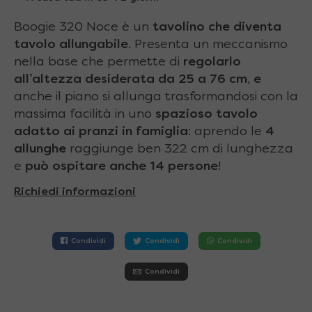
Boogie 320 Noce è un
tavolino che diventa
tavolo allungabile
. Presenta un meccanismo
nella base che permette di
regolarlo
all’altezza desiderata da 25 a 76 cm
,
e
anche il piano si allunga trasformandosi con la
massima facilità in uno
spazioso tavolo
adatto ai pranzi in famiglia
: aprendo le
4
allunghe
raggiunge ben 322 cm di lunghezza
e
può ospitare anche 14 persone
!
Richiedi informazioni
Condividi
Condividi
Condividi
Condividi