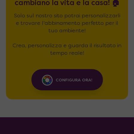
cambiano la vita e la casa! 🏠
Solo sul nostro sito potrai personalizzarli
e trovare l'abbinamento perfetto per il
tuo ambiente!
Crea, personalizza e guarda il risultato in
tempo reale!
CONFIGURA ORA!