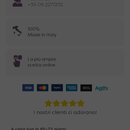
+39 06 22772112
100%
Made in Italy
La più ampia
scelta online
I nostri clienti ci adorano!
A casa tua in 65~72 giorni