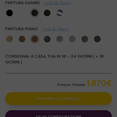
FINITURA GAMBE
+Info & Prezzi
FINITURA PIANO
+Info & Prezzi
CONSEGNA:
A CASA TUA IN 18 ~ 24 GIORNI ( + 18
GIORNI )
1.870€
Prezzo Totale:
AGGIUNGI AL CARRELLO
SALVA CONFIGURAZIONE