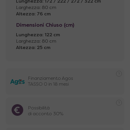
Lunghezza
:
172 / 222 / 272 / 322 cm
Larghezza: 80 cm
Altezza
:
76 cm
Dimensioni Chiuso (cm)
Lunghezza
:
122 cm
Larghezza: 80 cm
Altezza
:
25 cm
Finanziamento Agos
TASSO 0 in 18 mesi
Possibilità
di acconto 30%