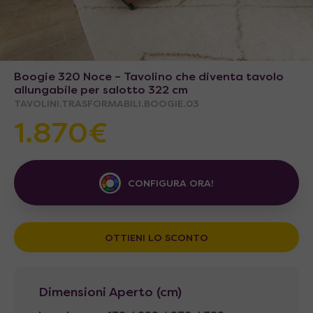
Boogie 320 Noce – Tavolino che diventa tavolo
allungabile per salotto 322 cm
TAVOLINI.TRASFORMABILI.BOOGIE.03
1.870€
CONFIGURA ORA!
OTTIENI LO SCONTO
Dimensioni Aperto (cm)