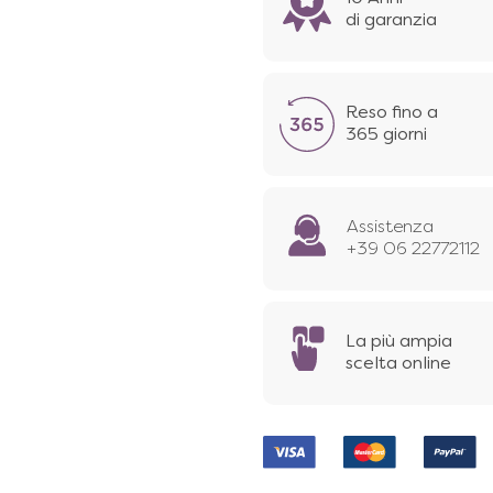
di garanzia
Reso fino a
365 giorni
Assistenza
+39 06 22772112
La più ampia
scelta online