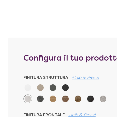
Configura il tuo prodot
FINITURA STRUTTURA
+Info & Prezzi
FINITURA FRONTALE
+Info & Prezzi