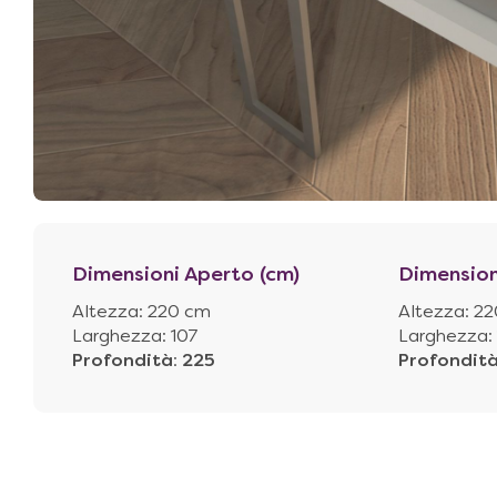
Dimensioni Aperto (cm)
Dimension
Altezza: 220 cm
Altezza: 2
Larghezza: 107
Larghezza:
Profondità
:
225
Profondit