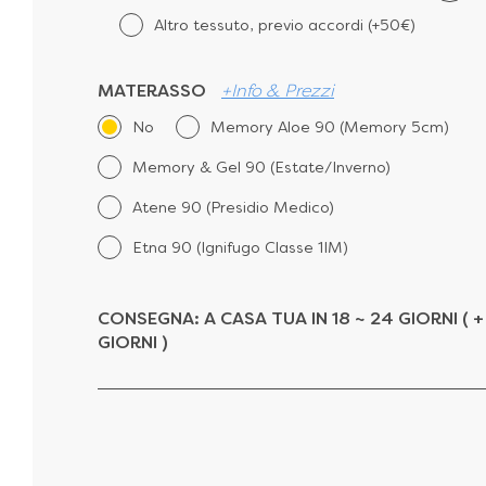
Altro tessuto, previo accordi (+50€)
MATERASSO
+Info & Prezzi
No
Memory Aloe 90 (Memory 5cm)
Memory & Gel 90 (Estate/Inverno)
Atene 90 (Presidio Medico)
Etna 90 (Ignifugo Classe 1IM)
CONSEGNA:
A CASA TUA IN 18 ~ 24 GIORNI ( +
GIORNI )