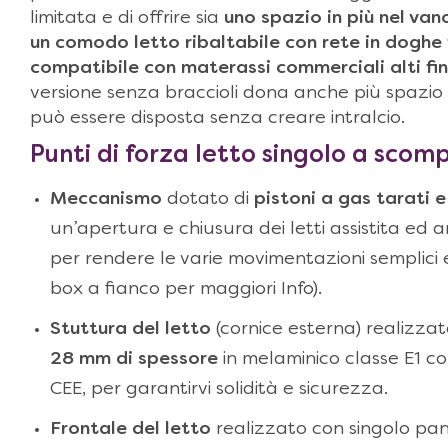
limitata e di offrire sia
uno spazio in più nel van
un comodo
letto ribaltabile con rete in doghe
compatibile con materassi commerciali alti
fi
versione senza braccioli dona anche più spazio 
può essere disposta senza creare intralcio.
Punti di forza
letto singolo a scomp
Meccanismo
dotato di
pistoni a gas tarati e
un’apertura e chiusura dei letti assistita ed 
per rendere le varie movimentazioni semplici e f
box a fianco per maggiori Info).
Stuttura del letto
(cornice esterna) realizza
28 mm di spessore
in melaminico classe E1 c
CEE, per garantirvi solidità e sicurezza.
Frontale del letto
realizzato con singolo pan