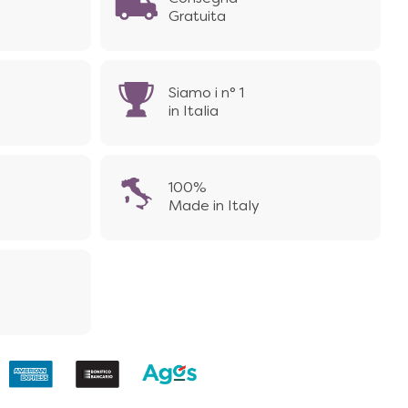
Gratuita
Siamo i n° 1
in Italia
100%
Made in Italy