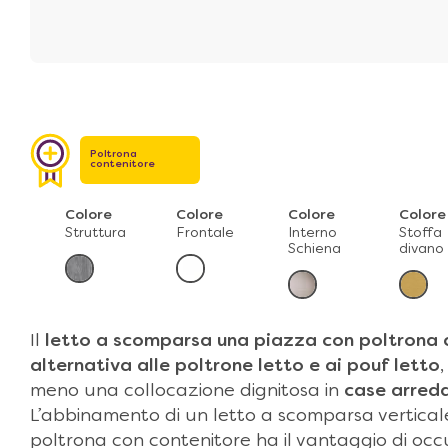
Poltrona
contenitore
Colore
Colore
Colore
Colore
Struttura
Frontale
Interno
Stoffa
Schiena
divano
Il
letto a scomparsa una piazza con poltrona 
alternativa alle
poltrone letto
e
ai pouf letto
meno una collocazione dignitosa in
case arred
L’abbinamento di un letto a scomparsa vertical
poltrona con contenitore ha il vantaggio di oc