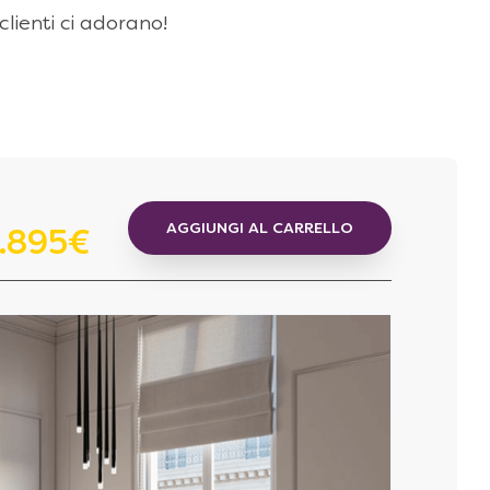
 clienti ci adorano!
AGGIUNGI AL CARRELLO
1.895€