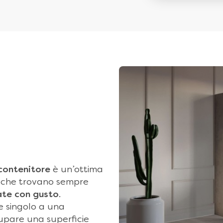
contenitore
è un’ottima
, che trovano sempre
ate con gusto
.
e singolo a una
cupare una superficie