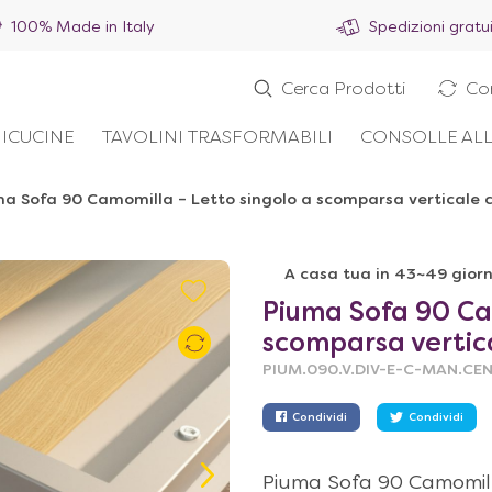
100% Made in Italy
Spedizioni gratu
Cerca Prodotti
Co
ICUCINE
TAVOLINI TRASFORMABILI
CONSOLLE ALL
a Sofa 90 Camomilla – Letto singolo a scomparsa verticale 
A casa tua in 43~49 giorn
Piuma Sofa 90 Ca
scomparsa vertic
PIUM.090.V.DIV-E-C-MAN.CE
Condividi
Condividi
Piuma Sofa 90 Camomil