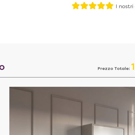
I nostri
to
Prezzo Totale: