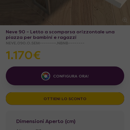
Neve 90 – Letto a scomparsa orizzontale una
piazza per bambini e ragazzi
NEVE.090.O.SEM--------.NBNB--------
1.170€
CONFIGURA ORA!
OTTIENI LO SCONTO
Dimensioni Aperto (cm)