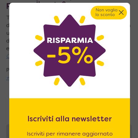
personalizzato?
Non voglio
lo sconto
Ti servono più pezzi, hai bisogno di altre
dimensioni, vuoi personalizzare il tuo letto con
una stampa? Per informazioni precise e
dettagliate Compila il form (sarai ricontattato
entro 24 ore)
Compila il form ora!
Per una consulenza rapida chiama il numero
+39 06 22772112
Scopri le altre varianti
Iscriviti alla newsletter
A casa tua in 43~49 giorni
Iscriviti per rimanere aggiornato