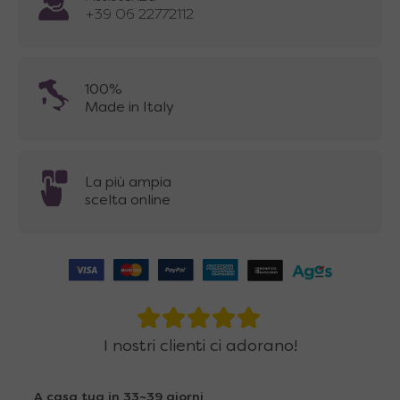
+39 06 22772112
100%
Made in Italy
La più ampia
scelta online
I nostri clienti ci adorano!
A casa tua in 33~39 giorni