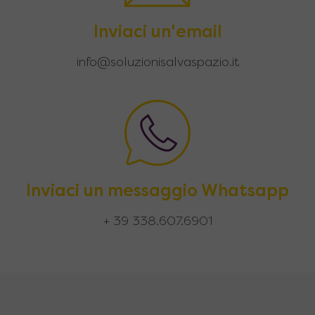
Inviaci un'email
info@soluzionisalvaspazio.it
Inviaci un messaggio Whatsapp
+ 39 338.607.6901