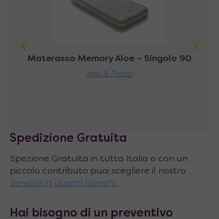
Materasso Memory Aloe – Singolo 90
M
Info & Prezzi
 90
Spedizione Gratuita
Spezione Gratuita in tutta Italia o con un
piccolo contributo puoi scegliere il nostro
Servizio in guanti bianchi.
Hai bisogno di un preventivo