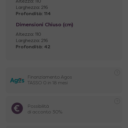
Altezza: 110
Larghezza: 216
Profondità
:
114
Dimensioni Chiuso (cm)
Altezza: 110
Larghezza: 216
Profondità
:
42
Finanziamento Agos
TASSO 0 in 18 mesi
Possibilità
di acconto 30%