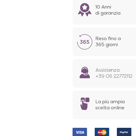
10 Anni
di garanzia
Reso fino a
365 giorni
Assistenza
+39 06 22772112
La più ampia
scelta online