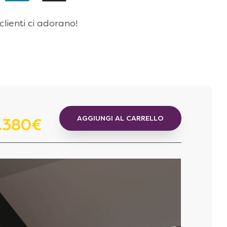
 clienti ci adorano!
AGGIUNGI AL CARRELLO
1.380€