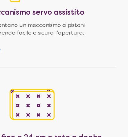
canismo servo assistito
i montano un meccanismo a pistoni
ende facile e sicura l'apertura.
o