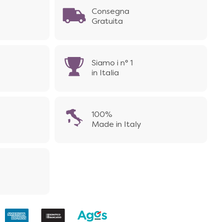
Consegna
Gratuita
Siamo i n° 1
in Italia
100%
Made in Italy