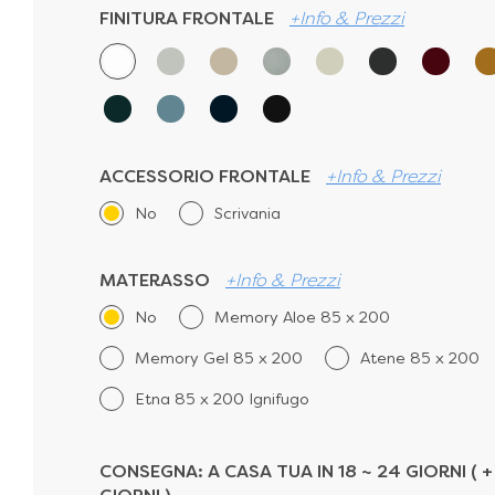
FINITURA FRONTALE
+Info & Prezzi
ACCESSORIO FRONTALE
+Info & Prezzi
No
Scrivania
MATERASSO
+Info & Prezzi
No
Memory Aloe 85 x 200
Memory Gel 85 x 200
Atene 85 x 200
Etna 85 x 200 Ignifugo
CONSEGNA:
A CASA TUA IN 18 ~ 24 GIORNI ( + 