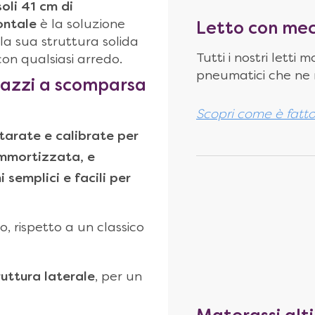
soli 41 cm di
ontale
è la soluzione
Letto con mec
a sua struttura solida
Tutti i nostri lett
n qualsiasi arredo.
pneumatici che ne r
azzi
a scomparsa
Scopri come è fatt
 tarate e calibrate per
 ammortizzata, e
 semplici e facili per
, rispetto a un classico
ruttura laterale
, per un