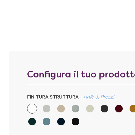
Configura il tuo prodot
FINITURA STRUTTURA
+Info & Prezzi