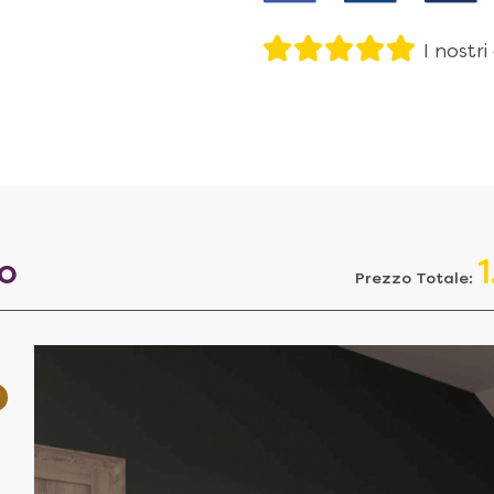
I nostri
to
Prezzo Totale: