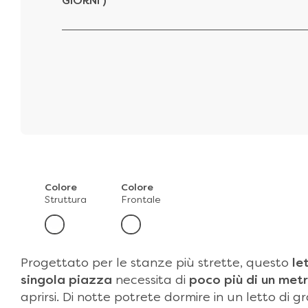
GIORNI )
Colore
Colore
Struttura
Frontale
Progettato per le stanze più strette, questo
le
singola piazza
necessita di
poco più di un met
aprirsi. Di notte potrete dormire in un letto di