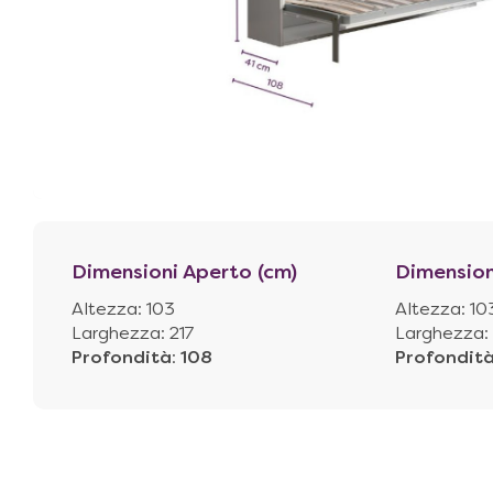
Dimensioni Aperto (cm)
Dimension
Altezza: 103
Altezza: 10
Larghezza: 217
Larghezza: 
Profondità
:
108
Profondit