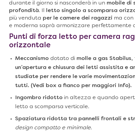
durante il giorno si nasconderà in un
mobile di 
profondità
. Il
letto singolo a scomparsa orizz
più venduta
per le camere dei ragazzi
ma con l
e moderna saprà armonizzare perfettamente co
Punti di forza
letto per camera rag
orizzontale
Meccanismo
dotato di
molle a gas Stabilus,
un’apertura e chiusura dei letti assistita e
studiate per rendere le varie movimentazioni
tutti. (Vedi box a fianco per maggiori Info).
Ingombro ridotto
in altezza e quando aperto
letto a scomparsa verticale.
Spaziatura ridotta tra pannelli frontali e st
design compatto e minimale
.