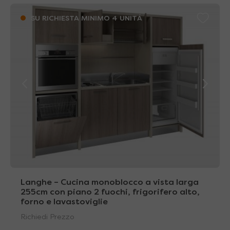
SU RICHIESTA MINIMO 4 UNITÁ
Langhe – Cucina monoblocco a vista larga
255cm con piano 2 fuochi, frigorifero alto,
forno e lavastoviglie
Richiedi Prezzo