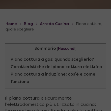
Home
Blog
Arredo Cucina
Piano cottura,
quale scegliere
Sommario
[
Nascondi
]
Piano cottura a gas: quando sceglierlo?
Caratteristiche del piano cottura elettrico
Piano cottura a induzione: cos’è e come
funziona
Il
piano cottura
è sicuramente
l’elettrodomestico più utilizzato in cucina:
fosse anche solo per fare la moka la mattina