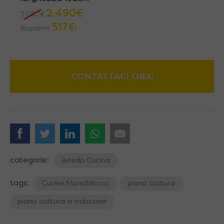
2.490
€
3.007
€
517
€
Risparmi
!
CONTATTACI ORA!
categorie:
Arredo Cucina
tags:
Cucine Monoblocco
piano cottura
piano cottura a induzione