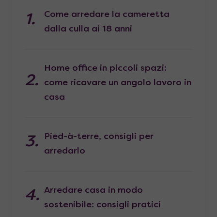
Come arredare la cameretta
dalla culla ai 18 anni
Home office in piccoli spazi:
come ricavare un angolo lavoro in
casa
Pied-à-terre, consigli per
arredarlo
Arredare casa in modo
sostenibile: consigli pratici