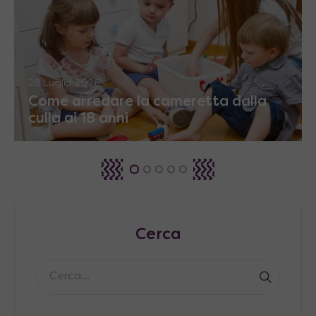
28 Luglio 2026
Come arredare la cameretta dalla
culla ai 18 anni
Cerca