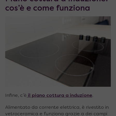
cos’è e come funziona
Infine, c’è
il piano cottura a induzione
.
Alimentato da corrente elettrica, è rivestito in
vetroceramica e funziona grazie a dei campi