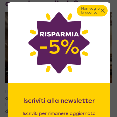
quando sceglierlo?
Non voglio
lo sconto
Il piano cottura a gas è quello tradizionale,
ancora oggi il più diffuso nelle cucine italiane.
Iscriviti alla newsletter
La fiamma è visibile e viene erogata tramite
dei bruciatori, che di solito hanno diversa
Iscriviti per rimanere aggiornato