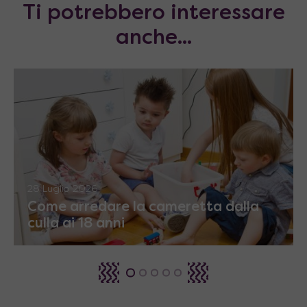
Ti potrebbero interessare
anche...
28 Luglio 2026
Come arredare la cameretta dalla
culla ai 18 anni