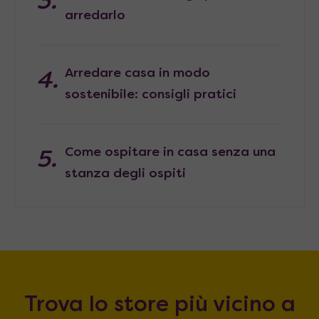
arredarlo
Arredare casa in modo
sostenibile: consigli pratici
Come ospitare in casa senza una
stanza degli ospiti
Trova lo store più vicino a