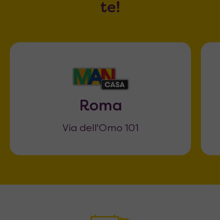
te!
Roma
Via dell'Omo 101