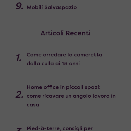
Mobili Salvaspazio
Articoli Recenti
Come arredare la cameretta
dalla culla ai 18 anni
Home office in piccoli spazi:
come ricavare un angolo lavoro in
casa
Pied-à-terre, consigli per