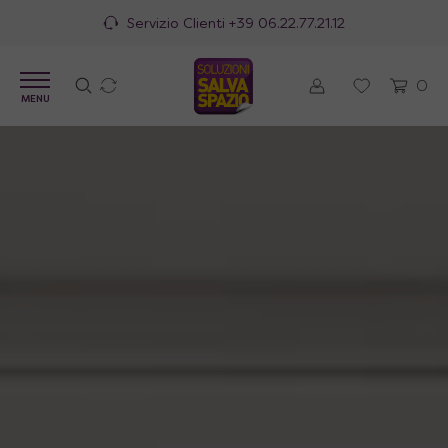
100% Made in Italy
0
MENU