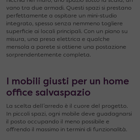
nicchia nel muro, uno spazio sotto la scala, un
vano tra due armadi. Questi spazi si prestano
perfettamente a ospitare un mini-studio
integrato, spesso senza nemmeno togliere
superficie ai locali principali. Con un piano su
misura, una presa elettrica e qualche
mensola a parete si ottiene una postazione
sorprendentemente completa.
I mobili giusti per un home
office salvaspazio
La scelta dell’arredo è il cuore del progetto.
In piccoli spazi, ogni mobile deve guadagnarsi
il posto occupando il meno possibile e
offrendo il massimo in termini di funzionalità.