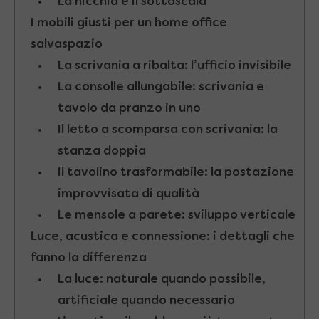
La nicchia e il sottoscala
I mobili giusti per un home office
salvaspazio
La scrivania a ribalta: l’ufficio invisibile
La consolle allungabile: scrivania e
tavolo da pranzo in uno
Il letto a scomparsa con scrivania: la
stanza doppia
Il tavolino trasformabile: la postazione
improvvisata di qualità
Le mensole a parete: sviluppo verticale
Luce, acustica e connessione: i dettagli che
fanno la differenza
La luce: naturale quando possibile,
artificiale quando necessario