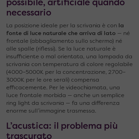
possibile, artificiale quando
necessario
La posizione ideale per la scrivania è con
la
fonte di luce naturale che arriva di lato
— né
frontale (abbagliamento sullo schermo) né
alle spalle (riflessi). Se la luce naturale è
insufficiente o mal orientata, una lampada da
scrivania con temperatura di colore regolabile
(4000–5000K per la concentrazione, 2700–
3000K per le ore serali) compensa
efficacemente. Per le videochiamata, una
luce frontale morbida — anche un semplice
ring light da scrivania — fa una differenza
enorme sull’immagine trasmessa.
L’acustica: il problema più
trascurato