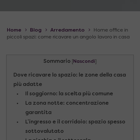
Home
Blog
Arredamento
Home office in
piccoli spazi: come ricavare un angolo lavoro in casa
Sommario
[
Nascondi
]
Dove ricavare lo spazio: le zone della casa
più adatte
Il soggiorno: la scelta più comune
La zona notte: concentrazione
garantita
L’ingresso e il corridoio: spazio spesso
sottovalutato