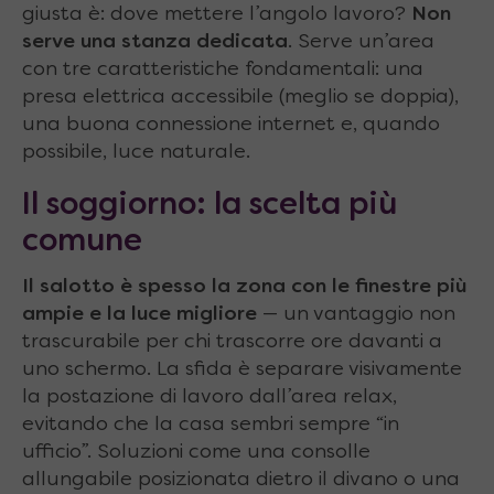
giusta è: dove mettere l’angolo lavoro?
Non
serve una stanza dedicata
. Serve un’area
con tre caratteristiche fondamentali: una
presa elettrica accessibile (meglio se doppia),
una buona connessione internet e, quando
possibile, luce naturale.
Il soggiorno: la scelta più
comune
Il salotto è spesso la zona con le finestre più
ampie e la luce migliore
— un vantaggio non
trascurabile per chi trascorre ore davanti a
uno schermo. La sfida è separare visivamente
la postazione di lavoro dall’area relax,
evitando che la casa sembri sempre “in
ufficio”. Soluzioni come una consolle
allungabile posizionata dietro il divano o una