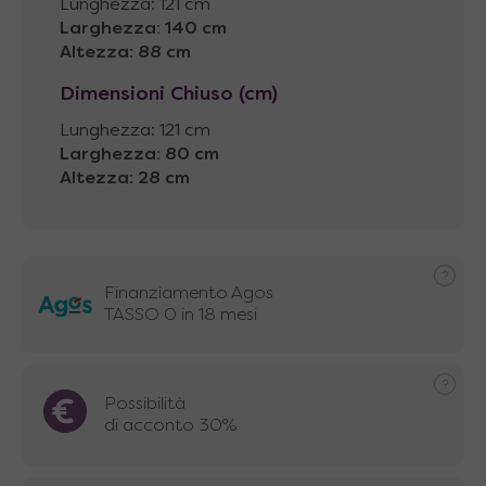
Lunghezza: 121 cm
Larghezza
:
140 cm
Altezza
:
88 cm
Dimensioni Chiuso (cm)
Lunghezza: 121 cm
Larghezza
:
80 cm
Altezza
:
28 cm
Finanziamento Agos
TASSO 0 in 18 mesi
Possibilità
di acconto 30%