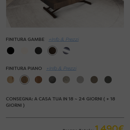
FINITURA GAMBE
+Info & Prezzi
FINITURA PIANO
+Info & Prezzi
CONSEGNA:
A CASA TUA IN 18 ~ 24 GIORNI ( + 18
GIORNI )
1.490€