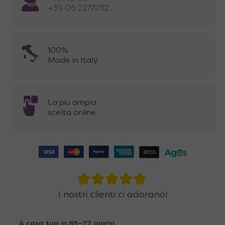
+39 06 22772112
100%
Made in Italy
La più ampia
scelta online
I nostri clienti ci adorano!
A casa tua in 65~72 giorni