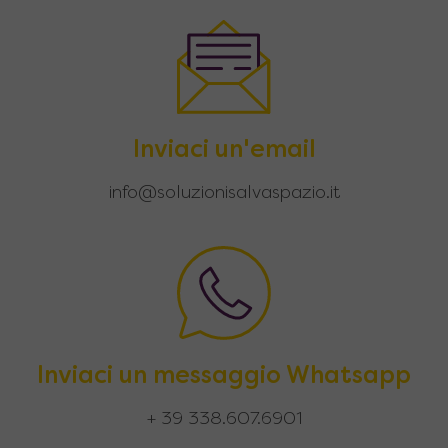
Inviaci un'email
info@soluzionisalvaspazio.it
Inviaci un messaggio Whatsapp
+ 39 338.607.6901