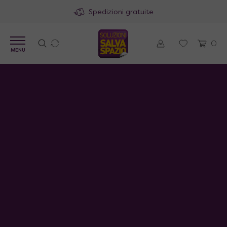
Spedizioni gratuite
0
MENU