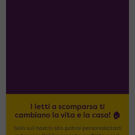
I letti a scomparsa ti
cambiano la vita e la casa! 🏠
Solo sul nostro sito potrai personalizzarli