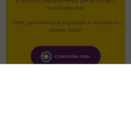
e trovare l'abbinamento perfetto per il
tuo ambiente!
Crea, personalizza e guarda il risultato in
tempo reale!
CONFIGURA ORA!