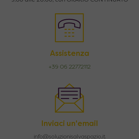
9:00 alle 20.00, con ORARIO CONTINUATO
Assistenza
+39 06 22772112
Inviaci un'email
info@soluzionisalvaspazio.it