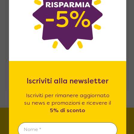
Pied-à-terre, consigli per
arredarlo
Arredare casa in modo
sostenibile: consigli pratici
Come ospitare in casa senza una
stanza degli ospiti
Iscriviti alla newsletter
Iscriviti per rimanere aggiornato
su news e promozioni e ricevere il
5% di sconto
Trova lo store più vicino a