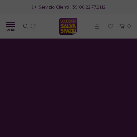
Servizio Clienti
+39 06.22.77.21.12
0
MENU