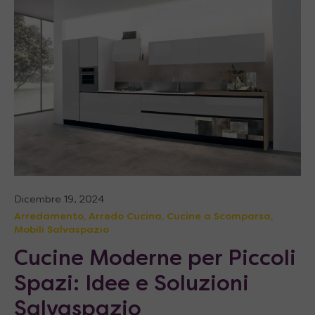
Dicembre 19, 2024
Arredamento
,
Arredo Cucina
,
Cucine a Scomparsa
,
Mobili Salvaspazio
Cucine Moderne per Piccoli
Spazi: Idee e Soluzioni
Salvaspazio