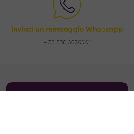
Inviaci un messaggio Whatsapp
+ 39 338.607.6901