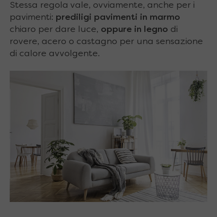
Stessa regola vale, ovviamente, anche per i
pavimenti:
prediligi pavimenti in marmo
chiaro per dare luce,
oppure in legno
di
rovere, acero o castagno per una sensazione
di calore avvolgente.