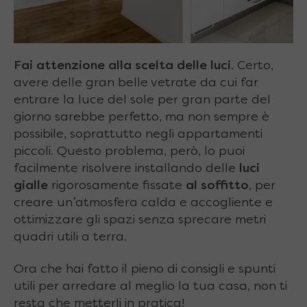
Fai attenzione alla scelta delle luci
. Certo,
avere delle gran belle vetrate da cui far
entrare la luce del sole per gran parte del
giorno sarebbe perfetto, ma non sempre è
possibile, soprattutto negli appartamenti
piccoli. Questo problema, però, lo puoi
facilmente risolvere installando delle
luci
gialle
rigorosamente fissate
al soffitto
, per
creare un’atmosfera calda e accogliente e
ottimizzare gli spazi senza sprecare metri
quadri utili a terra.
Ora che hai fatto il pieno di consigli e spunti
utili per arredare al meglio la tua casa, non ti
resta che metterli in pratica!