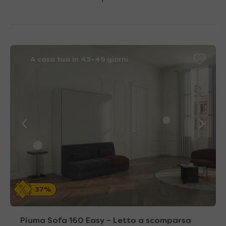
A casa tua in 43~49 giorni
37%
Piuma Sofa 160 Easy – Letto a scomparsa