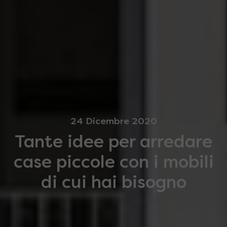
24 Dicembre 2020
Tante idee per arredare
case piccole con i mobili
di cui hai bisogno