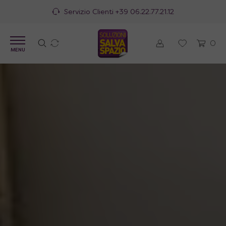
100% Made in Italy
0
MENU