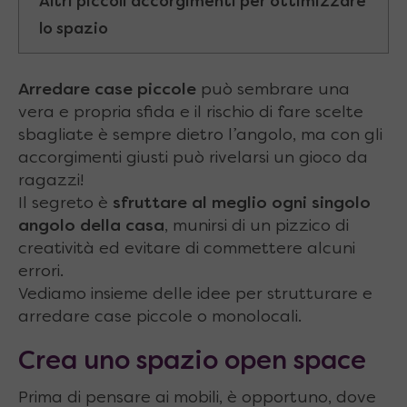
Altri piccoli accorgimenti per ottimizzare
lo spazio
Arredare case piccole
può sembrare una
vera e propria sfida e il rischio di fare scelte
sbagliate è sempre dietro l’angolo, ma con gli
accorgimenti giusti può rivelarsi un gioco da
ragazzi!
Il segreto è
sfruttare al meglio ogni singolo
angolo della casa
, munirsi di un pizzico di
creatività ed evitare di commettere alcuni
errori.
Vediamo insieme delle idee per strutturare e
arredare case piccole o monolocali.
Crea uno spazio open space
Prima di pensare ai mobili, è opportuno, dove