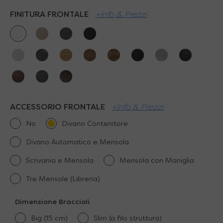
FINITURA FRONTALE
+Info & Prezzi
ACCESSORIO FRONTALE
+Info & Prezzi
No
Divano Contenitore
Divano Automatico e Mensola
Scrivania e Mensola
Mensola con Maniglia
Tre Mensole (Libreria)
Dimensione BraccioIi
Big (15 cm)
Slim (a filo struttura)