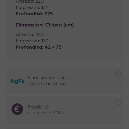
Altezza: 220
Larghezza: 177
Profondità
:
225
Dimensioni Chiuso (cm)
Altezza: 220
Larghezza: 177
Profondità
:
42 + 75
Finanziamento Agos
TASSO 0 in 18 mesi
Possibilità
di acconto 30%