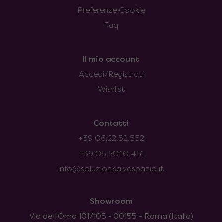
Preferenze Cookie
Faq
Il mio account
Accedi/Registrati
Wishlist
Contatti
+39 06.22.52.552
+39 06.50.10.451
info@soluzionisalvaspazio.it
Showroom
Via dell'Omo 101/105 - 00155 - Roma (Italia)