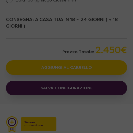
Etna 160 (Ignifugo Classe 1IM)
CONSEGNA:
A CASA TUA IN 18 ~ 24 GIORNI ( + 18
GIORNI )
2.450€
Prezzo Totale:
AGGIUNGI AL CARRELLO
SALVA CONFIGURAZIONE
Divano
contenitore