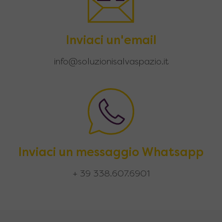
Inviaci un'email
info@soluzionisalvaspazio.it
Inviaci un messaggio Whatsapp
+ 39 338.607.6901