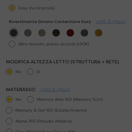
Easy (no braccioli)
+Info & Prezzi
Rivestimento Divano Contenitore Easy
Altro tessuto, previo accordi (+50€)
MODIFICA ALTEZZA LETTO (STRUTTURA + RETE)
No
SI
MATERASSO
+Info & Prezzi
No
Memory Aloe 160 (Memory 5cm)
Memory & Gel 160 (Estate/Inverno)
Atene 160 (Presidio Medico)