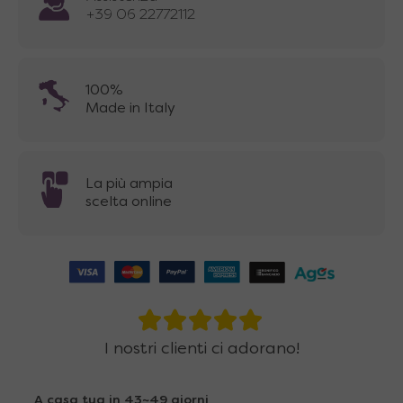
+39 06 22772112
100%
Made in Italy
La più ampia
scelta online
I nostri clienti ci adorano!
A casa tua in 43~49 giorni