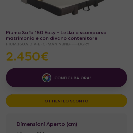
Piuma Sofa 160 Easy – Letto a scomparsa
matrimoniale con divano contenitore
PIUM.160.V.DIV-E-C-MAN.NBNB----DGRY
2.450€
CONFIGURA ORA!
OTTIENI LO SCONTO
Dimensioni Aperto (cm)