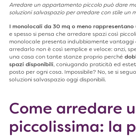
Arredare un appartamento piccolo può dare molte 
soluzioni salvaspazio per arredare con stile un
I monolocali da 30 mq o meno rappresentano u
e spesso si pensa che arredare spazi così piccol
monolocale presenta indubbiamente vantaggi di p
arredarlo non è così semplice e veloce: anzi, spe
una casa con tante stanze proprio perché
dobb
spazi disponibili
, coniugando praticità ed este
posto per ogni cosa. Impossibile? No, se si segu
soluzioni salvaspazio oggi disponibili.
Come arredare u
piccolissima: la 