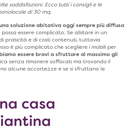
soddisfazioni. Ecco tutti i consigli e le
 monolocale di 30 mq.
na soluzione abitativa oggi sempre più diffusa
i possa essere complicato. Se abitare in un
raticità e di costi contenuti, tuttavia
sso è più complicato che scegliere i mobili per
iamo essere bravi a sfruttare al massimo gli
tica senza rimanere soffocati ma trovando il
ono alcune accortezze e se si sfruttano le
na casa
piantina