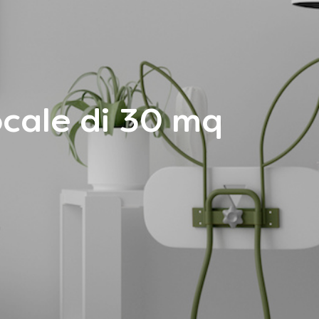
ocale di 30 mq