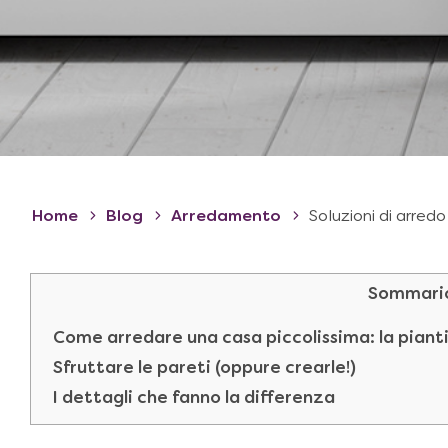
Home
Blog
Arredamento
Soluzioni di arred
Sommari
Come arredare una casa piccolissima: la piant
Sfruttare le pareti (oppure crearle!)
I dettagli che fanno la differenza