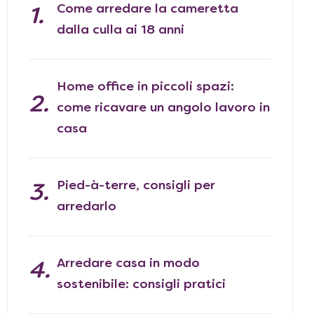
Come arredare la cameretta
dalla culla ai 18 anni
Home office in piccoli spazi:
come ricavare un angolo lavoro in
casa
Pied-à-terre, consigli per
arredarlo
Arredare casa in modo
sostenibile: consigli pratici