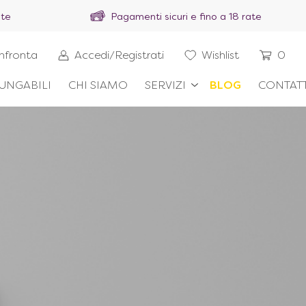
ite
Pagamenti sicuri e fino a 18 rate
nfronta
Accedi/Registrati
Wishlist
0
UNGABILI
CHI SIAMO
SERVIZI
BLOG
CONTATT