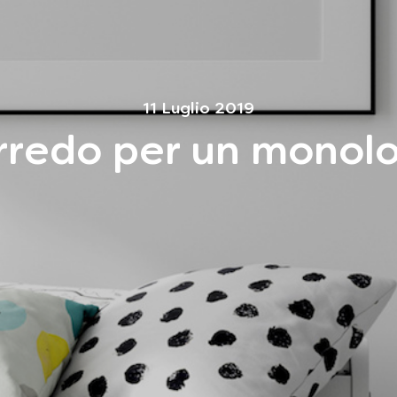
11 Luglio 2019
arredo per un monol