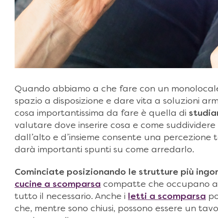
Quando abbiamo a che fare con un monolocale
spazio a disposizione e dare vita a soluzioni ar
cosa importantissima da fare è quella di
studia
valutare dove inserire cosa e come suddividere
dall’alto e d’insieme consente una percezione to
darà importanti spunti su come arredarlo.
Cominciate posizionando le strutture più ing
cucine a scomparsa
compatte che occupano an
tutto il necessario. Anche i
letti a scomparsa
po
che, mentre sono chiusi, possono essere un tavol