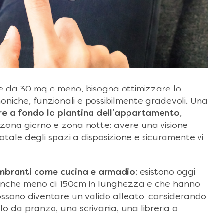
 da 30 mq o meno, bisogna ottimizzare lo
moniche, funzionali e possibilmente gradevoli. Una
re a fondo la piantina dell’appartamento
,
 zona giorno e zona notte: avere una visione
tale degli spazi a disposizione e sicuramente vi
ombranti come cucina e armadio
: esistono oggi
che meno di 150cm in lunghezza e che hanno
ssono diventare un valido alleato, considerando
o da pranzo, una scrivania, una libreria o