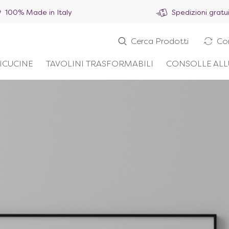
100% Made in Italy
Spedizioni gratu
Cerca Prodotti
Co
ICUCINE
TAVOLINI TRASFORMABILI
CONSOLLE ALL