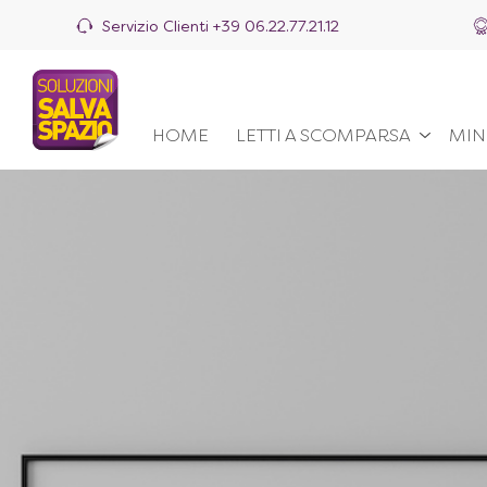
Servizio Clienti
+39 06.22.77.21.12
HOME
LETTI A SCOMPARSA
MIN