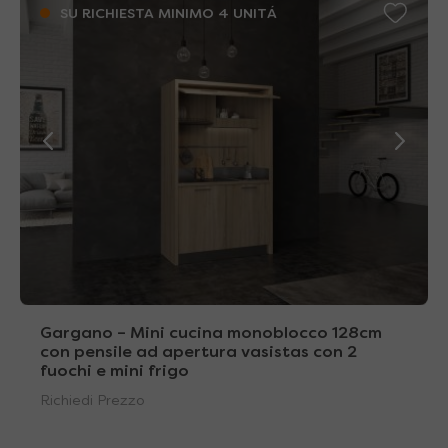
SU RICHIESTA MINIMO 4 UNITÁ
Gargano – Mini cucina monoblocco 128cm
con pensile ad apertura vasistas con 2
fuochi e mini frigo
Richiedi Prezzo