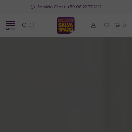
100% Made in Italy
0
MENU