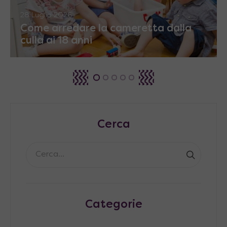
28 Luglio 2026
Come arredare la cameretta dalla
culla ai 18 anni
Cerca
Categorie