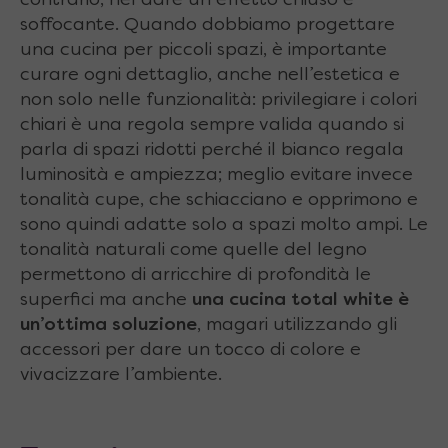
contrario, nel dare un effetto chiuso e
soffocante. Quando dobbiamo progettare
una cucina per piccoli spazi, è importante
curare ogni dettaglio, anche nell’estetica e
non solo nelle funzionalità: privilegiare i colori
chiari è una regola sempre valida quando si
parla di spazi ridotti perché il bianco regala
luminosità e ampiezza; meglio evitare invece
tonalità cupe, che schiacciano e opprimono e
sono quindi adatte solo a spazi molto ampi. Le
tonalità naturali come quelle del legno
permettono di arricchire di profondità le
superfici ma anche
una cucina total white è
un’ottima soluzione
, magari utilizzando gli
accessori per dare un tocco di colore e
vivacizzare l’ambiente.