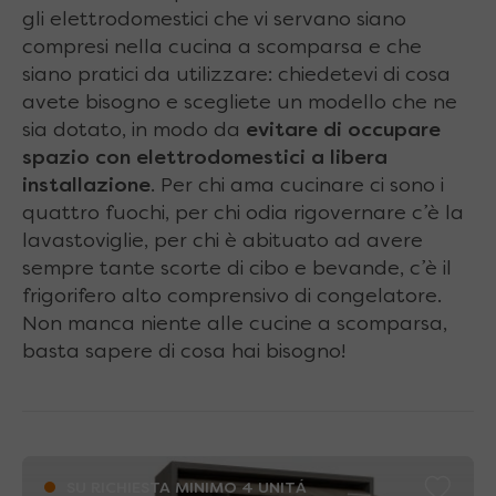
gli elettrodomestici che vi servano siano
compresi nella cucina a scomparsa e che
siano pratici da utilizzare: chiedetevi di cosa
avete bisogno e scegliete un modello che ne
sia dotato, in modo da
evitare di occupare
spazio con elettrodomestici a libera
installazione
. Per chi ama cucinare ci sono i
quattro fuochi, per chi odia rigovernare c’è la
lavastoviglie, per chi è abituato ad avere
sempre tante scorte di cibo e bevande, c’è il
frigorifero alto comprensivo di congelatore.
Non manca niente alle cucine a scomparsa,
basta sapere di cosa hai bisogno!
SU RICHIESTA MINIMO 4 UNITÁ