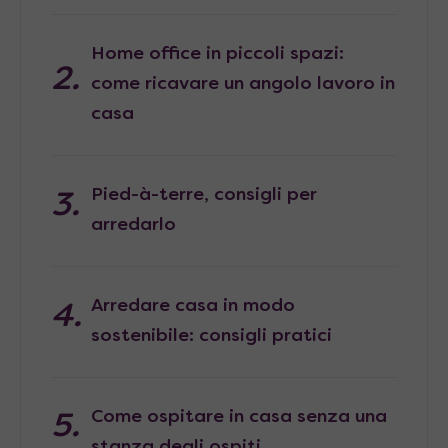
Home office in piccoli spazi:
come ricavare un angolo lavoro in
casa
Pied-à-terre, consigli per
arredarlo
Arredare casa in modo
sostenibile: consigli pratici
Come ospitare in casa senza una
stanza degli ospiti