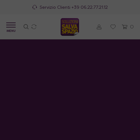
Servizio Clienti
+39 06.22.77.21.12
0
MENU