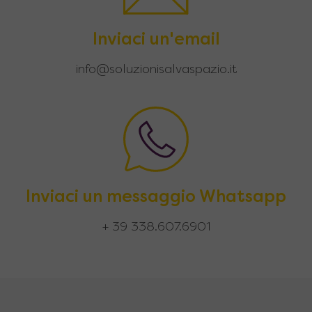
Inviaci un'email
info@soluzionisalvaspazio.it
Inviaci un messaggio Whatsapp
+ 39 338.607.6901