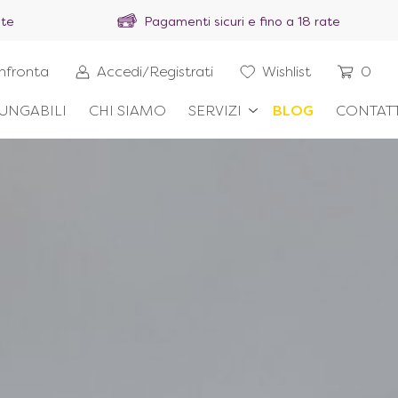
ite
Pagamenti sicuri e fino a 18 rate
nfronta
Accedi/Registrati
Wishlist
0
UNGABILI
CHI SIAMO
SERVIZI
BLOG
CONTATT