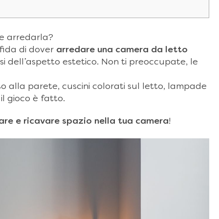
e arredarla?
sfida di dover
arredare una camera da letto
i dell’aspetto estetico.
Non ti preoccupate, le
 alla parete, cuscini colorati sul letto, lampade
l gioco è fatto.
are e ricavare spazio nella tua camera
!