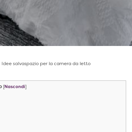
Idee salvaspazio per la camera da letto
o
[
Nascondi
]