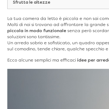
Sfrutta le altezze
La tua camera da letto è piccola e non sai com
Molti di noi si trovano ad affrontare la grande 
piccola in modo funzionale
senza però scordars
soluzioni sono tantissime.
Un arredo sobrio e sofisticato, un quadro appeso
sul comodino, tende chiare, qualche specchio e i
Ecco alcune semplici ma efficaci
idee per arred