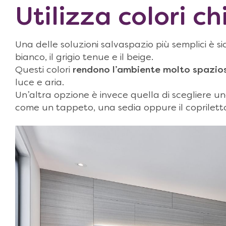
Utilizza colori ch
Una delle soluzioni salvaspazio più semplici è si
bianco, il grigio tenue e il beige.
Questi colori
rendono l’ambiente molto spazio
luce e aria.
Un’altra opzione è invece quella di scegliere u
come un tappeto, una sedia oppure il coprilett