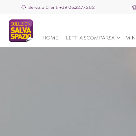
Servizio Clienti
+39 06.22.77.21.12
HOME
LETTI A SCOMPARSA
MIN