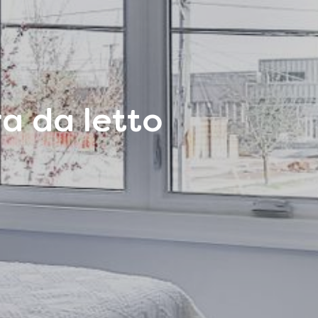
a da letto