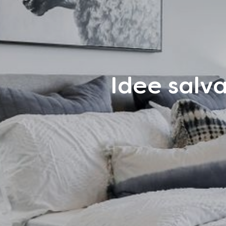
Idee salv