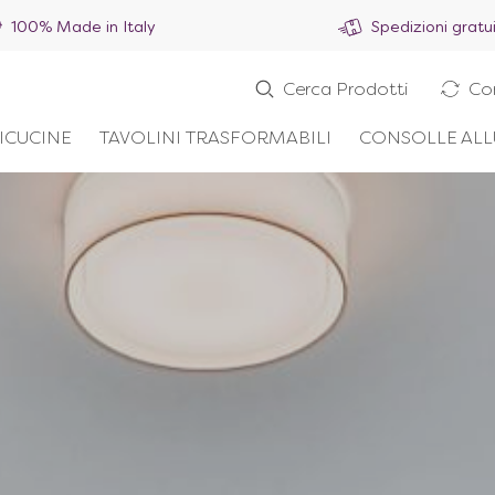
100% Made in Italy
Spedizioni gratu
Cerca Prodotti
Co
ICUCINE
TAVOLINI TRASFORMABILI
CONSOLLE ALL