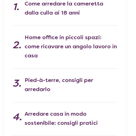
Come arredare la cameretta
dalla culla ai 18 anni
Home office in piccoli spazi:
come ricavare un angolo lavoro in
casa
Pied-à-terre, consigli per
arredarlo
Arredare casa in modo
sostenibile: consigli pratici