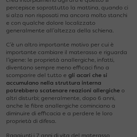
crea intorpidimenti agli arti e questo si
percepisce soprattutto la mattina, quando ci
si alza non risposati ma ancora molto stanchi
e con qualche dolore localizzato
generalmente all’altezza della schiena.
C’è un altro importante motivo per cui è
importante cambiare il materasso e riguarda
l’igiene: le proprietà anallergiche, infatti,
diventano sempre meno efficaci fino a
scomparire del tutto e
gli acari che si
accumulano nella struttura interna
potrebbero scatenare reazioni allergiche
o
altri disturbi; generalmente, dopo 6 anni,
anche le fibre anallergiche cominciano a
diminuire di efficacia e a perdere le loro
proprietà di difesa.
Raggiunti i 7 anni di vita del materasso