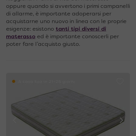
oppure quando si avvertono i primi campanelli
di allarme, è importante adoperarsi per
acquistarne uno nuovo in linea con le proprie
esigenze: esistono
tanti tipi diversi di
materasso
ed è importante conoscerli per
poter fare l’acquisto giusto.
A casa tua in 21~26 giorni