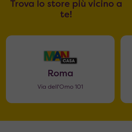
Trova lo store più vicino a
te!
Roma
Via dell'Omo 101