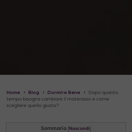
Home
Blog
Dormire Bene
Dopo quanto
tempo bisogna cambiare il materasso e come
scegliere quello giusto?
Sommario
[
Nascondi
]