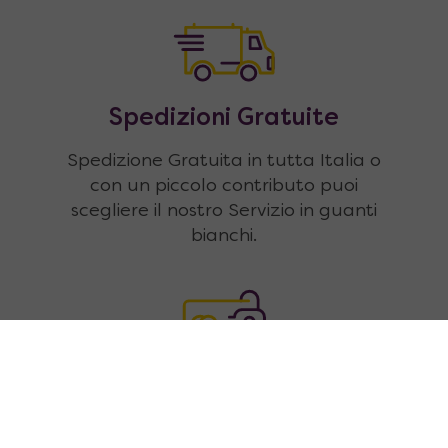
Spedizioni Gratuite
Spedizione Gratuita in tutta Italia o
con un piccolo contributo puoi
scegliere il nostro Servizio in guanti
bianchi.
Pagamenti sicuri e fino a 18
rate