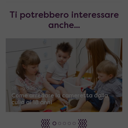
Ti potrebbero interessare
anche...
28 Luglio 2026
Come arredare la cameretta dalla
culla ai 18 anni