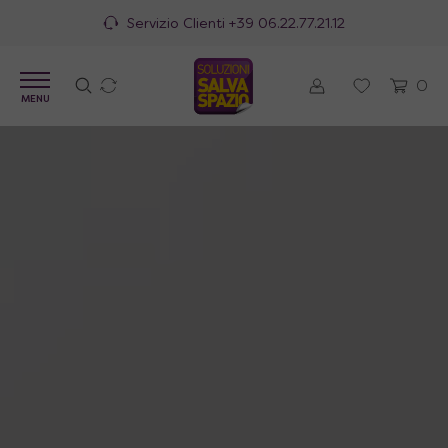
100% Made in Italy
0
MENU