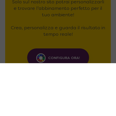
Solo sul nostro sito potrai personalizzarli
e trovare l'abbinamento perfetto per il
tuo ambiente!
Crea, personalizza e guarda il risultato in
tempo reale!
CONFIGURA ORA!