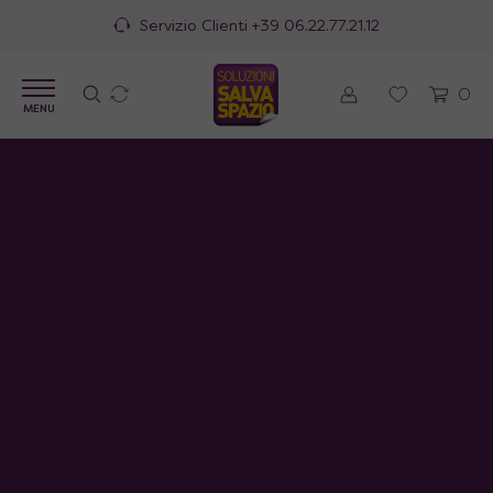
Servizio Clienti
+39 06.22.77.21.12
0
MENU