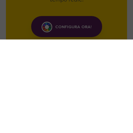
tempo reale!
CONFIGURA ORA!
Soluzioni Salvaspazio