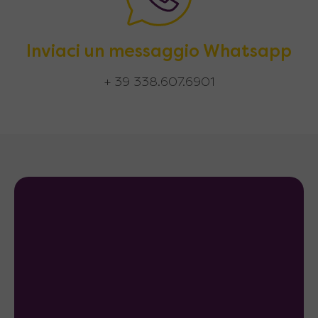
Inviaci un messaggio Whatsapp
+ 39 338.607.6901