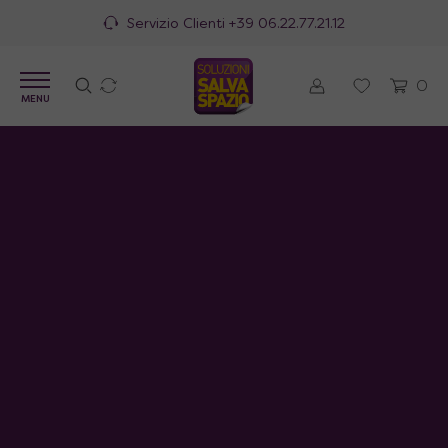
Servizio Clienti
+39 06.22.77.21.12
0
MENU