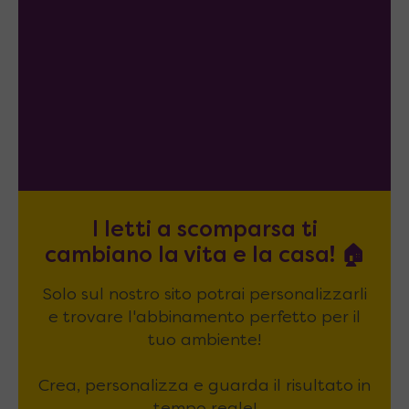
I letti a scomparsa ti
cambiano la vita e la casa! 🏠
Solo sul nostro sito potrai personalizzarli
e trovare l'abbinamento perfetto per il
tuo ambiente!
Crea, personalizza e guarda il risultato in