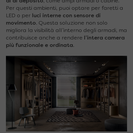
di di deposito
, come ampi armadi o cabine.
Per questi ambienti, puoi optare per faretti a
LED o per
luci interne con sensore di
movimento
. Questa soluzione non solo
migliora la visibilità all’interno degli armadi, ma
contribuisce anche a rendere
l’intera camera
più funzionale e ordinata
.