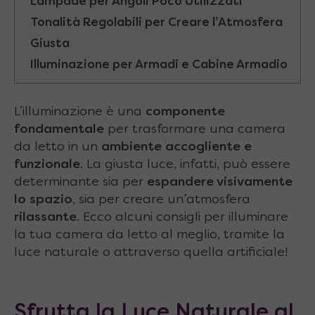
Lampade per Angoli Poco Utilizzati
Tonalità Regolabili per Creare l’Atmosfera
Giusta
Illuminazione per Armadi e Cabine Armadio
L’illuminazione è una
componente
fondamentale
per trasformare una camera
da letto in un
ambiente accogliente e
funzionale
. La giusta luce, infatti, può essere
determinante sia per
espandere visivamente
lo spazio
, sia per creare un’atmosfera
rilassante
. Ecco alcuni consigli per illuminare
la tua camera da letto al meglio, tramite la
luce naturale o attraverso quella artificiale!
Sfrutta la Luce Naturale al