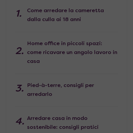
Come arredare la cameretta
dalla culla ai 18 anni
Home office in piccoli spazi:
come ricavare un angolo lavoro in
casa
Pied-à-terre, consigli per
arredarlo
Arredare casa in modo
sostenibile: consigli pratici