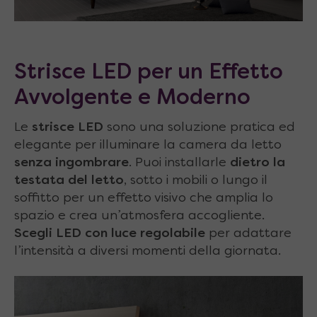
Strisce LED per un Effetto
Avvolgente e Moderno
Le
strisce LED
sono una soluzione pratica ed
elegante per illuminare la camera da letto
senza ingombrare
. Puoi installarle
dietro la
testata del letto
, sotto i mobili o lungo il
soffitto per un effetto visivo che amplia lo
spazio e crea un’atmosfera accogliente.
Scegli LED con luce regolabile
per adattare
l’intensità a diversi momenti della giornata.