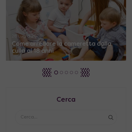
28 Luglio 2026
Come arredare la cameretta dalla
culla ai 18 anni
Cerca