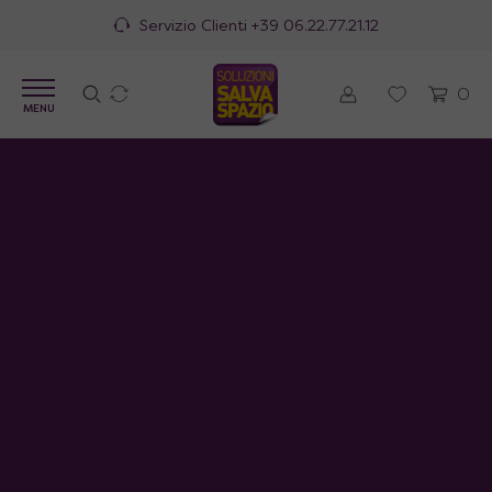
Servizio Clienti
+39 06.22.77.21.12
0
MENU