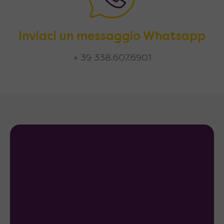
Inviaci un messaggio Whatsapp
+ 39 338.607.6901