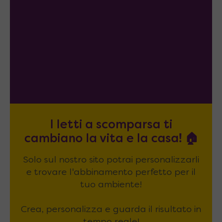
I letti a scomparsa ti
cambiano la vita e la casa! 🏠
Solo sul nostro sito potrai personalizzarli
e trovare l'abbinamento perfetto per il
tuo ambiente!
Crea, personalizza e guarda il risultato in