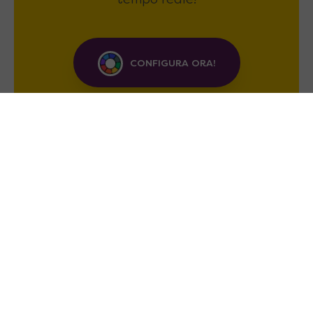
tempo reale!
CONFIGURA ORA!
Soluzioni Salvaspazio