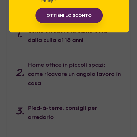
Policy
*
Articoli Recenti
OTTIENI LO SCONTO
Come arredare la cameretta
dalla culla ai 18 anni
Home office in piccoli spazi:
come ricavare un angolo lavoro in
casa
Pied-à-terre, consigli per
arredarlo