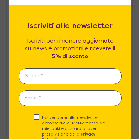
Cucine a Scomparsa
Iscriviti alla newsletter
Iscriviti per rimanere aggiornato
Dormire Bene
su news e promozioni e ricevere il
5% di sconto
Infografiche
Letti a Scomparsa
Iscrivendomi alla newsletter
Mobili Salvaspazio
acconsento al trattamento dei
miei dati e dichiaro di aver
preso visione della
Privacy