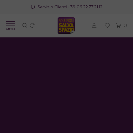
Servizio Clienti
+39 06.22.77.21.12
0
MENU