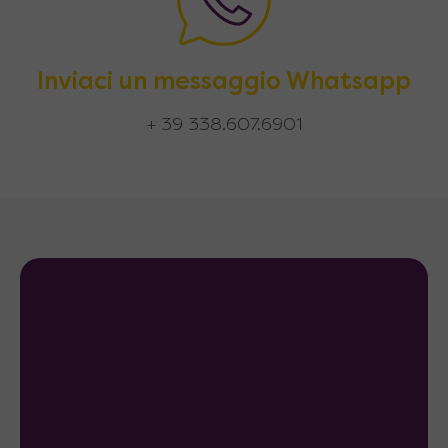
Inviaci un messaggio Whatsapp
+ 39 338.607.6901