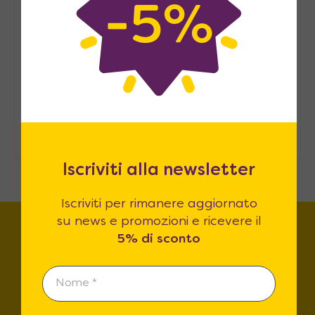
Arredare casa in modo
sostenibile: consigli pratici
Come ospitare in casa senza una
stanza degli ospiti
Iscriviti alla newsletter
Iscriviti per rimanere aggiornato
su news e promozioni e ricevere il
5% di sconto
Trova lo store più vicino a
te!