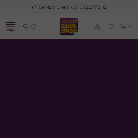
Servizio Clienti
+39 06.22.77.21.12
0
MENU