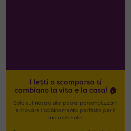
I letti a scomparsa ti
cambiano la vita e la casa! 🏠
Solo sul nostro sito potrai personalizzarli
e trovare l'abbinamento perfetto per il
tuo ambiente!