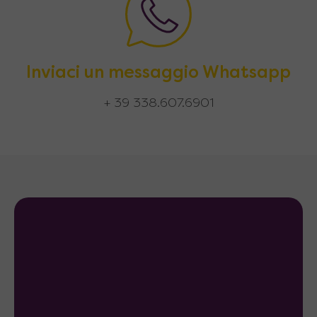
Inviaci un messaggio Whatsapp
+ 39 338.607.6901