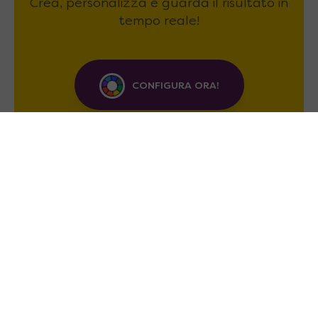
Crea, personalizza e guarda il risultato in
tempo reale!
CONFIGURA ORA!