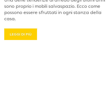
Una delle tendenze di arredo degli ultimi anni
sono proprio i mobili salvaspazio. Ecco come
possono essere sfruttati in ogni stanza della
casa.
LEGGI DI PIÙ