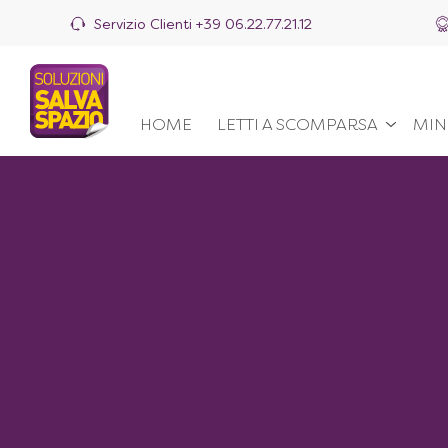
Servizio Clienti
+39 06.22.77.21.12
HOME
LETTI A SCOMPARSA
MIN