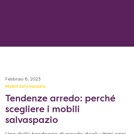
Febbraio 8, 2023
Mobili Salvaspazio
Tendenze arredo: perché
scegliere i mobili
salvaspazio