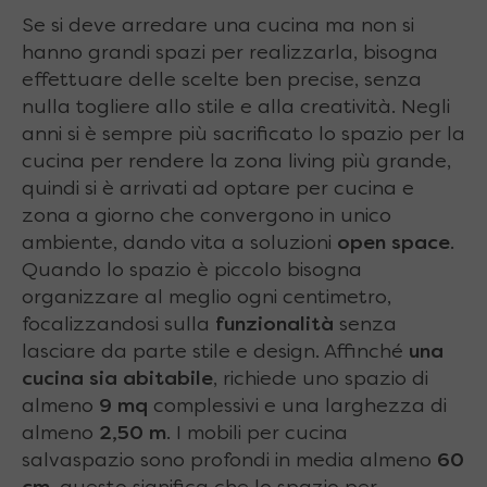
Se si deve arredare una cucina ma non si
hanno grandi spazi per realizzarla, bisogna
effettuare delle scelte ben precise, senza
nulla togliere allo stile e alla creatività. Negli
anni si è sempre più sacrificato lo spazio per la
cucina per rendere la zona living più grande,
quindi si è arrivati ad optare per cucina e
zona a giorno che convergono in unico
ambiente, dando vita a soluzioni
open space
.
Quando lo spazio è piccolo bisogna
organizzare al meglio ogni centimetro,
focalizzandosi sulla
funzionalità
senza
lasciare da parte stile e design. Affinché
una
cucina sia abitabile
, richiede uno spazio di
almeno
9 mq
complessivi e una larghezza di
almeno
2,50 m
. I mobili per cucina
salvaspazio sono profondi in media almeno
60