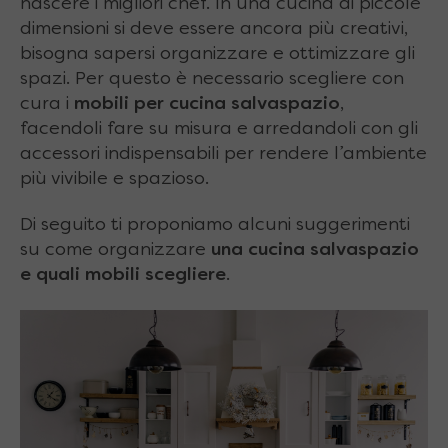
nascere i migliori chef. In una cucina di piccole
dimensioni si deve essere ancora più creativi,
bisogna sapersi organizzare e ottimizzare gli
spazi. Per questo è necessario scegliere con
cura i
mobili per cucina salvaspazio
,
facendoli fare su misura e arredandoli con gli
accessori indispensabili per rendere l’ambiente
più vivibile e spazioso.
Di seguito ti proponiamo alcuni suggerimenti
su come organizzare
una cucina salvaspazio
e quali mobili scegliere
.