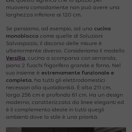
cm
, questo significa che lo spazio per
muoversi comodamente non può avere una
larghezza inferiore ai 120 cm.
Se pensiamo, ad esempio, ad una
cucina
monoblocco
come quelle di Soluzioni
Salvaspazio, il discorso delle misure è
ulteriormente diverso. Consideriamo il modello
Versilia
, cucina a scomparsa con serranda,
piano 2 fuochi frigorifero grande e forno. Nel
suo insieme è
estremamente funzionale e
completa
, ha tutti gli elettrodomestici
necessari alla quotidianità. È alta 211 cm,
larga 256 cm e profonda 61 cm. Ha un design
moderno, caratterizzata da linee eleganti ed
è il complemento ideale in tutti quegli
ambienti dove lo stile è una priorità.