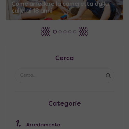
Come arredare la cameretta dalla
culla ai 18 anni
Cerca
Categorie
Arredamento