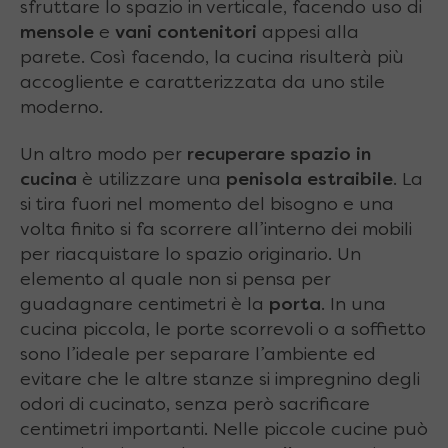
sfruttare lo spazio in verticale, facendo uso di
mensole
e
vani contenitori
appesi alla
parete. Così facendo, la cucina risulterà più
accogliente e caratterizzata da uno stile
moderno.
Un altro modo per
recuperare spazio in
cucina
è utilizzare una
penisola estraibile
. La
si tira fuori nel momento del bisogno e una
volta finito si fa scorrere all’interno dei mobili
per riacquistare lo spazio originario. Un
elemento al quale non si pensa per
guadagnare centimetri è la
porta
. In una
cucina piccola, le porte scorrevoli o a soffietto
sono l’ideale per separare l’ambiente ed
evitare che le altre stanze si impregnino degli
odori di cucinato, senza però sacrificare
centimetri importanti. Nelle piccole cucine può