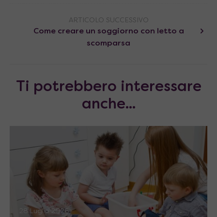
ARTICOLO SUCCESSIVO
Come creare un soggiorno con letto a
scomparsa
Ti potrebbero interessare
anche...
28 Luglio 2026