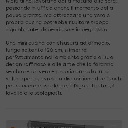
Molti di noi lavorano dalla mattina alla sera,
passando in ufficio anche il momento della
pausa pranzo, ma attrezzare una vera e
propria cucina potrebbe risultare troppo
ingombrante, dispendioso e impegnativo.
Una mini cucina con chiusura ad armadio,
lunga soltanto 128 cm, si inserirà
perfettamente nell’ambiente grazie al suo
design raffinato e alle ante che la faranno
sembrare un vero e proprio armadio: una
volta aperta, avrete a disposizione due fuochi
per cuocere e riscaldare, il frigo sotto top, il
lavello e lo scolapiatti.