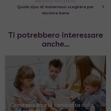
ARTICOLO SUCCESSIVO
Quale tipo di materasso scegliere per
dormire bene
Ti potrebbero interessare
anche...
28 Luglio 2026
Come arredare la cameretta dalla