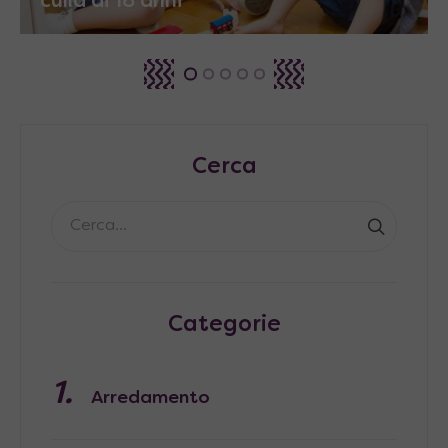
culla ai 18 anni
Cerca
Categorie
Arredamento