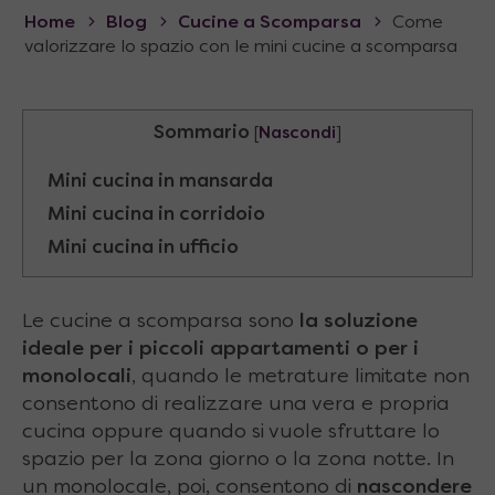
Home
Blog
Cucine a Scomparsa
Come
valorizzare lo spazio con le mini cucine a scomparsa
Sommario
[
Nascondi
]
Mini cucina in mansarda
Mini cucina in corridoio
Mini cucina in ufficio
Le cucine a scomparsa sono
la soluzione
ideale per i piccoli appartamenti o per i
monolocali
, quando le metrature limitate non
consentono di realizzare una vera e propria
cucina oppure quando si vuole sfruttare lo
spazio per la zona giorno o la zona notte. In
un monolocale, poi, consentono di
nascondere