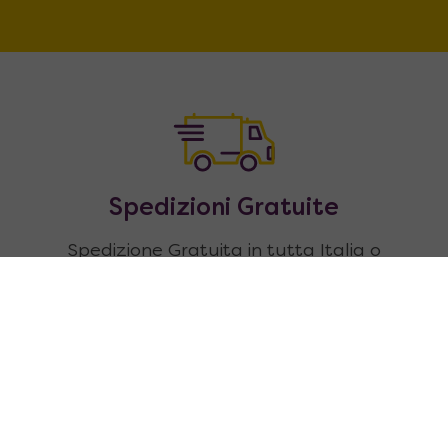
Spedizioni Gratuite
Spedizione Gratuita in tutta Italia o
con un piccolo contributo puoi
scegliere il nostro Servizio in guanti
bianchi.