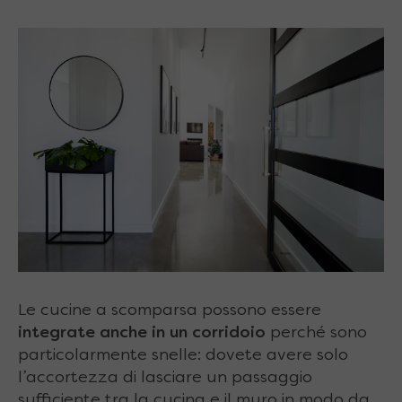
Le cucine a scomparsa possono essere
integrate anche in un corridoio
perché sono
particolarmente snelle: dovete avere solo
l’accortezza di lasciare un passaggio
sufficiente tra la cucina e il muro in modo da