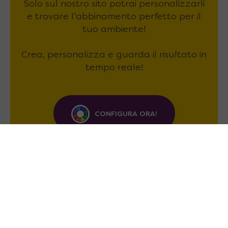
Solo sul nostro sito potrai personalizzarli
e trovare l'abbinamento perfetto per il
tuo ambiente!
Crea, personalizza e guarda il risultato in
tempo reale!
CONFIGURA ORA!