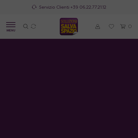
Servizio Clienti
+39 06.22.77.21.12
0
MENU