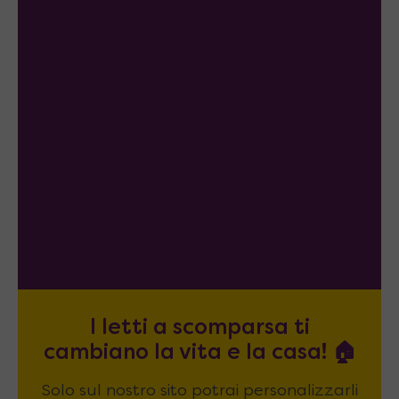
I letti a scomparsa ti
cambiano la vita e la casa! 🏠
Solo sul nostro sito potrai personalizzarli