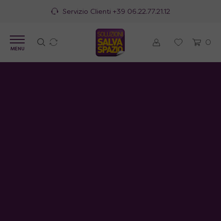
Servizio Clienti
+39 06.22.77.21.12
0
MENU