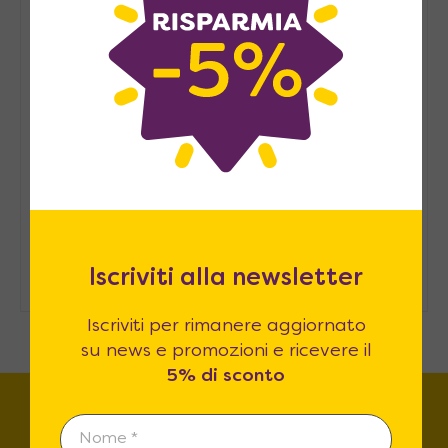
Pied-à-terre, consigli per
arredarlo
Arredare casa in modo
sostenibile: consigli pratici
Come ospitare in casa senza una
stanza degli ospiti
Iscriviti alla newsletter
Iscriviti per rimanere aggiornato
su news e promozioni e ricevere il
5% di sconto