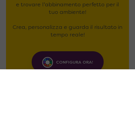
e trovare l'abbinamento perfetto per il
tuo ambiente!
Crea, personalizza e guarda il risultato in
tempo reale!
CONFIGURA ORA!