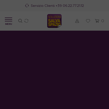
Servizio Clienti
+39 06.22.77.21.12
0
MENU