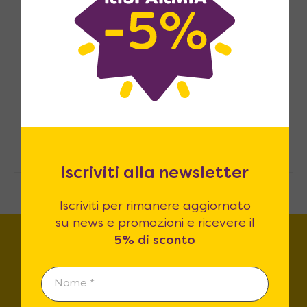
Arredare casa in modo
sostenibile: consigli pratici
Come ospitare in casa senza una
stanza degli ospiti
Iscriviti alla newsletter
Iscriviti per rimanere aggiornato
su news e promozioni e ricevere il
5% di sconto
Trova lo store più vicino a
te!