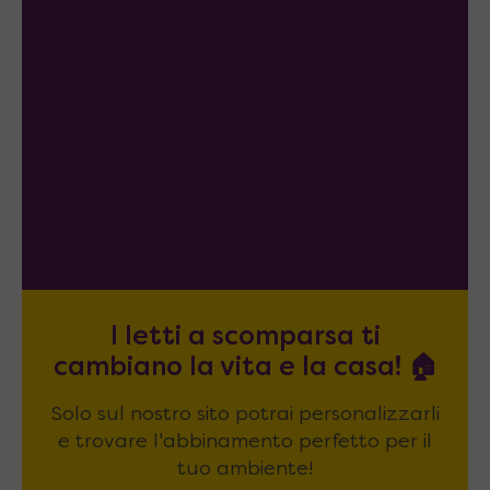
I letti a scomparsa ti
cambiano la vita e la casa! 🏠
Solo sul nostro sito potrai personalizzarli
e trovare l'abbinamento perfetto per il
tuo ambiente!