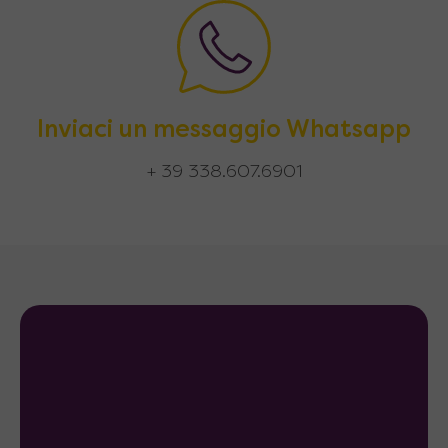
Inviaci un messaggio Whatsapp
+ 39 338.607.6901