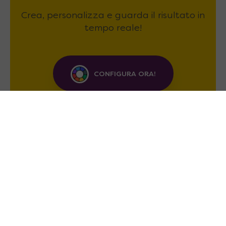
Crea, personalizza e guarda il risultato in
tempo reale!
CONFIGURA ORA!