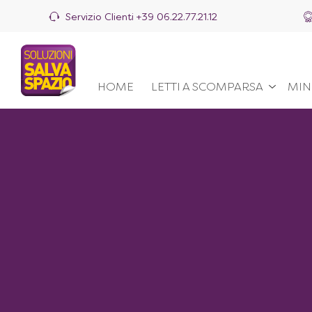
Servizio Clienti
+39 06.22.77.21.12
HOME
LETTI A SCOMPARSA
MIN