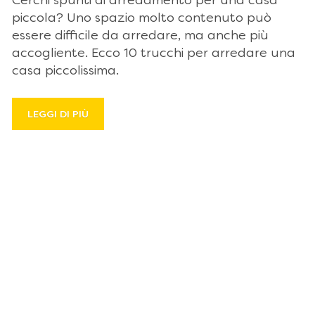
Cerchi spunti di arredamento per una casa
piccola? Uno spazio molto contenuto può
essere difficile da arredare, ma anche più
accogliente. Ecco 10 trucchi per arredare una
casa piccolissima.
LEGGI DI PIÙ