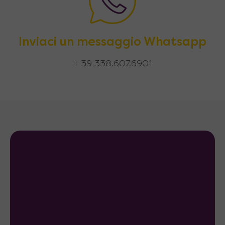
Inviaci un messaggio Whatsapp
+ 39 338.607.6901