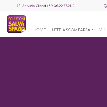
Servizio Clienti
+39 06.22.77.21.12
HOME
LETTI A SCOMPARSA
MIN