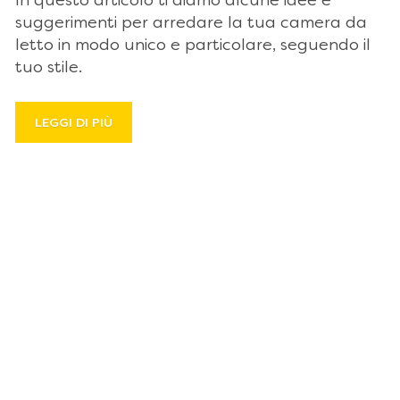
In questo articolo ti diamo alcune idee e
suggerimenti per arredare la tua camera da
letto in modo unico e particolare, seguendo il
tuo stile.
LEGGI DI PIÙ