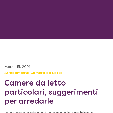
Marzo 15, 2021
Arredamento Camera da Letto
Camere da letto
particolari, suggerimenti
per arredarle