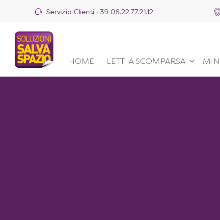
Servizio Clienti
+39 06.22.77.21.12
HOME
LETTI A SCOMPARSA
MIN