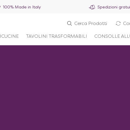
100% Made in Italy
Spedizioni gratu
Cerca Prodotti
Co
ICUCINE
TAVOLINI TRASFORMABILI
CONSOLLE ALL