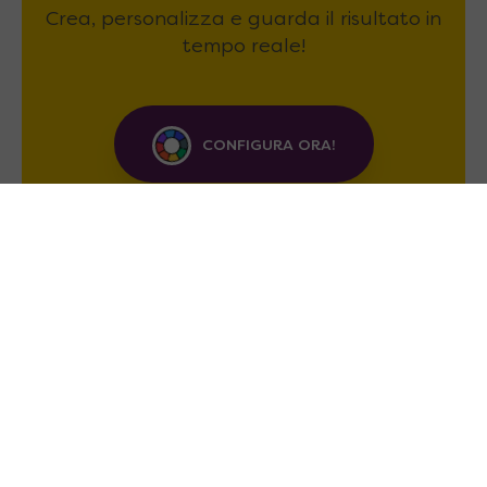
Crea, personalizza e guarda il risultato in
tempo reale!
CONFIGURA ORA!