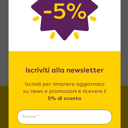
Arredare casa in modo
sostenibile: consigli pratici
Come ospitare in casa senza una
stanza degli ospiti
Iscriviti alla newsletter
Iscriviti per rimanere aggiornato
su news e promozioni e ricevere il
5% di sconto
Trova lo store più vicino a
te!