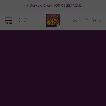
Servizio Clienti
+39 06.22.77.21.12
0
MENU