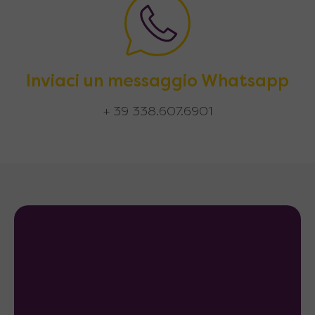
Inviaci un messaggio Whatsapp
+ 39 338.607.6901