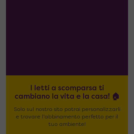
I letti a scomparsa ti
cambiano la vita e la casa! 🏠
Solo sul nostro sito potrai personalizzarli
e trovare l'abbinamento perfetto per il
tuo ambiente!