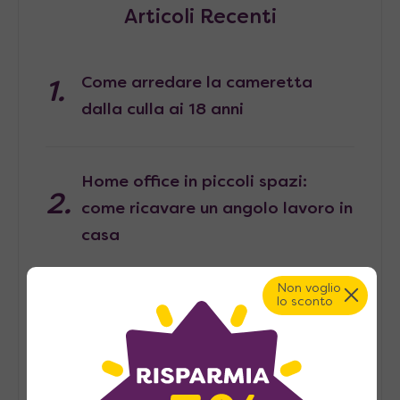
Articoli Recenti
Come arredare la cameretta
dalla culla ai 18 anni
Home office in piccoli spazi:
come ricavare un angolo lavoro in
casa
Non voglio
lo sconto
Pied-à-terre, consigli per
arredarlo