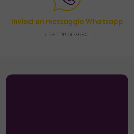
Inviaci un messaggio Whatsapp
+ 39 338.607.6901