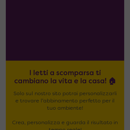
I letti a scomparsa ti
cambiano la vita e la casa! 🏠
Solo sul nostro sito potrai personalizzarli
e trovare l'abbinamento perfetto per il
tuo ambiente!
Crea, personalizza e guarda il risultato in