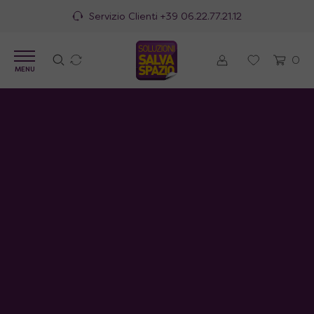
Servizio Clienti
+39 06.22.77.21.12
0
MENU