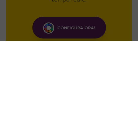
tempo reale!
CONFIGURA ORA!
Soluzioni Salvaspazio