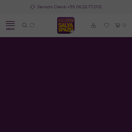
Servizio Clienti
+39 06.22.77.21.12
0
MENU