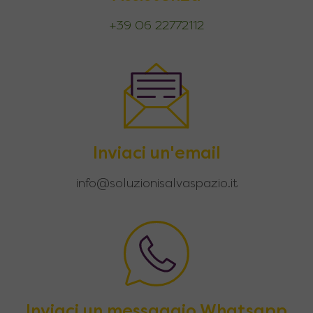
+39 06 22772112
Inviaci un'email
info@soluzionisalvaspazio.it
Inviaci un messaggio Whatsapp