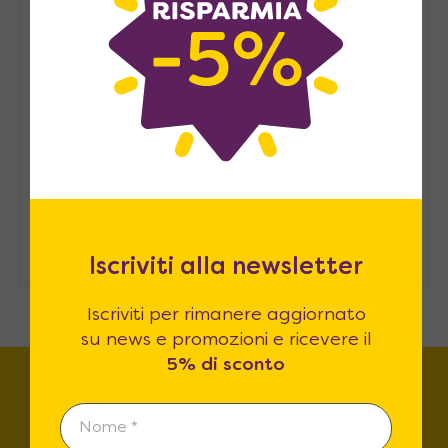
arredarlo
Arredare casa in modo
sostenibile: consigli pratici
Come ospitare in casa senza una
stanza degli ospiti
Iscriviti alla newsletter
Iscriviti per rimanere aggiornato
su news e promozioni e ricevere il
5% di sconto
Trova lo store più vicino a