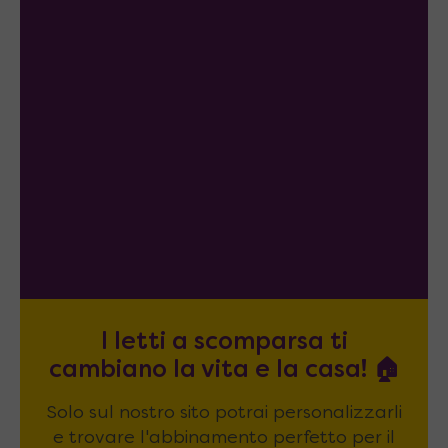
I letti a scomparsa ti
cambiano la vita e la casa! 🏠
Solo sul nostro sito potrai personalizzarli
e trovare l'abbinamento perfetto per il