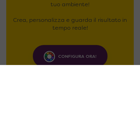
tuo ambiente!
Crea, personalizza e guarda il risultato in
tempo reale!
CONFIGURA ORA!