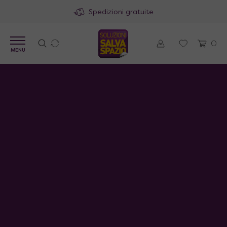
Spedizioni gratuite
0
MENU