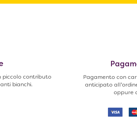
e
Pagamen
n piccolo contributo
Pagamento con carte
uanti bianchi.
anticipato all'ordi
oppure c