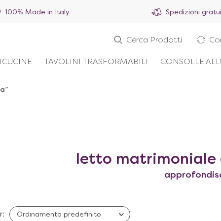
100% Made in Italy
Spedizioni gratu
Cerca Prodotti
Co
ICUCINE
TAVOLINI TRASFORMABILI
CONSOLLE ALL
sa”
letto matrimoniale
approfondis
r: