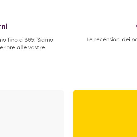
rni
Le recensioni dei no
amo fino a 365! Siamo
eriore alle vostre