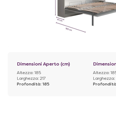
Dimensioni Aperto (cm)
Dimension
Altezza: 185
Altezza: 18
Larghezza: 217
Larghezza: 
Profondità
:
185
Profondit