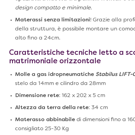
design compatto e minimale
.
Materassi senza limitazioni
! Grazie alla prof
della struttura, è possibile montare un com
alto fino a 24cm.
Caratteristiche tecniche
letto a s
matrimoniale orizzontale
Molle a gas idropneumatiche
Stabilus LIFT
stelo da 14mm e cilindro da 28mm
Dimensione rete
: 162 x 202 x 5 cm
Altezza da terra della rete
: 34 cm
Materasso abbinabile
di dimensioni fino a 1
consigliato 25-30 Kg