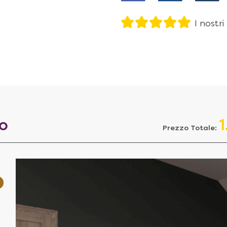
I nostri
to
Prezzo Totale: