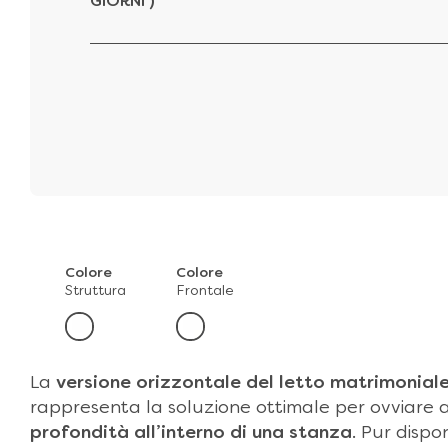
GIORNI )
Colore
Colore
Struttura
Frontale
La
versione orizzontale del
letto matrimonial
rappresenta la soluzione ottimale per ovviare 
profondità all’interno di una stanza
. Pur disp