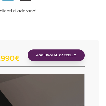
 clienti ci adorano!
AGGIUNGI AL CARRELLO
1.990€