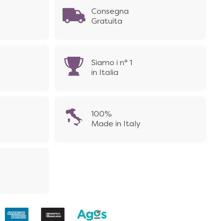
Consegna
Gratuita
Siamo i n° 1
in Italia
100%
Made in Italy