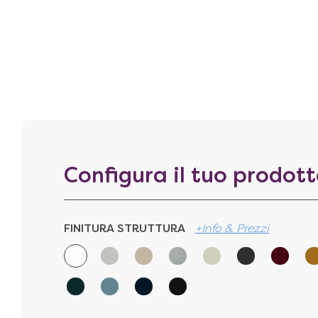
Configura il tuo prodot
FINITURA STRUTTURA
+Info & Prezzi