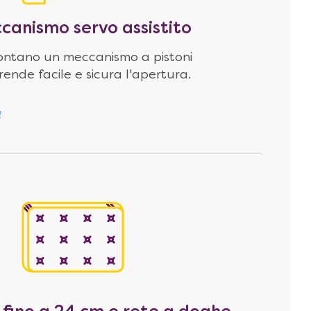
canismo servo assistito
i montano un meccanismo a pistoni
ende facile e sicura l'apertura.
o