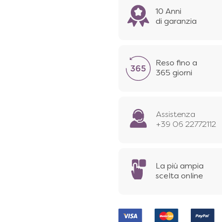
10 Anni
di garanzia
Reso fino a
365 giorni
Assistenza
+39 06 22772112
La più ampia
scelta online