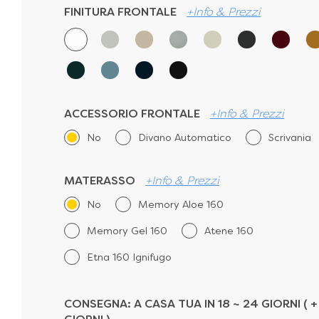
FINITURA FRONTALE
+Info & Prezzi
ACCESSORIO FRONTALE
+Info & Prezzi
No
Divano Automatico
Scrivania
MATERASSO
+Info & Prezzi
No
Memory Aloe 160
Memory Gel 160
Atene 160
Etna 160 Ignifugo
CONSEGNA:
A CASA TUA IN 18 ~ 24 GIORNI ( + 