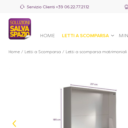
Servizio Clienti
+39 06.22.77.21.12
HOME
LETTI A SCOMPARSA
MIN
Home
/
Letti a Scomparsa
/
Letti a scomparsa matrimoniali