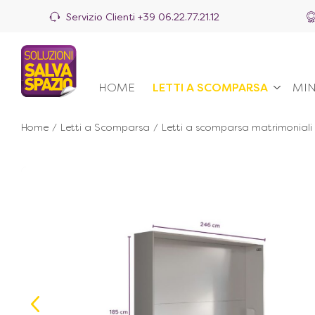
Servizio Clienti
+39 06.22.77.21.12
HOME
LETTI A SCOMPARSA
MIN
Home
/
Letti a Scomparsa
/
Letti a scomparsa matrimoniali