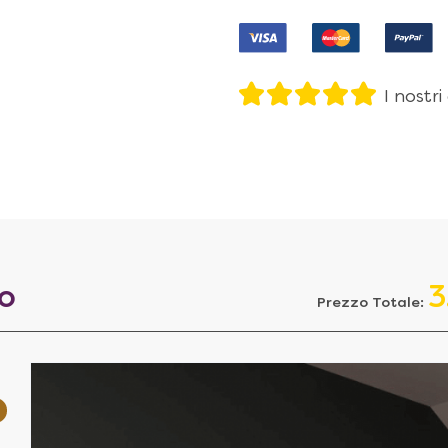
I nostri
to
3
Prezzo Totale: