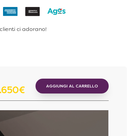
 clienti ci adorano!
AGGIUNGI AL CARRELLO
.650€