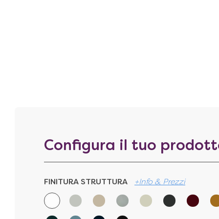
Configura il tuo prodot
FINITURA STRUTTURA
+Info & Prezzi