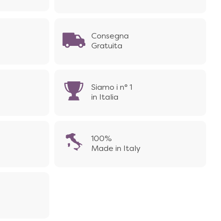
Consegna
Gratuita
Siamo i n° 1
in Italia
100%
Made in Italy