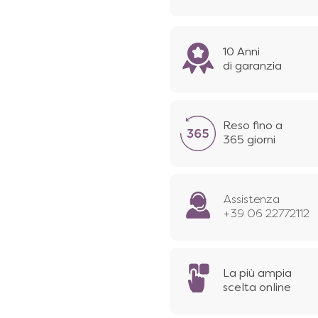
10 Anni
di garanzia
Reso fino a
365 giorni
Assistenza
+39 06 22772112
La più ampia
scelta online