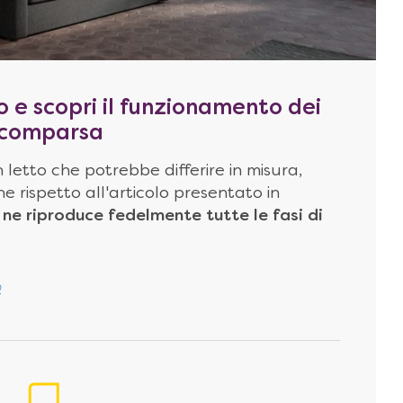
o e scopri il funzionamento dei
 scomparsa
 letto che potrebbe differire in misura,
e rispetto all'articolo presentato in
ne riproduce fedelmente tutte le fasi di
o