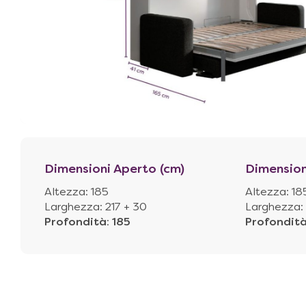
Dimensioni Aperto (cm)
Dimension
Altezza: 185
Altezza: 18
Larghezza: 217 + 30
Larghezza: 
Profondità
:
185
Profondit