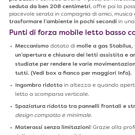
seduta da ben 208 centimetri
, offre poi la pos
piacevole serata in compagnia di amici, musica e
trasformare l’ambiente
in pochi secondi
in una
Punti di forza
mobile letto basso c
Meccanismo
dotato di
molle a gas Stabilus,
un’apertura e chiusura dei letti assistita e
studiate per rendere le varie movimentazioni
tutti. (Vedi box a fianco per maggiori Info).
Ingombro ridotto
in altezza e quando aperto
letto a scomparsa verticale.
Spaziatura ridotta tra pannelli frontali e st
design compatto e minimale
.
Materassi senza limitazioni
! Grazie alla prof